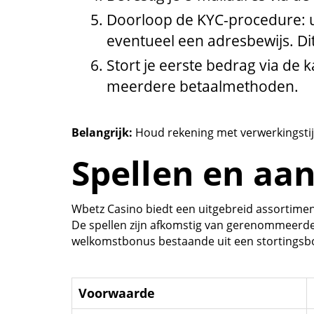
Doorloop de KYC-procedure: up
eventueel een adresbewijs. Dit 
Stort je eerste bedrag via de 
meerdere betaalmethoden.
Belangrijk:
Houd rekening met verwerkingstijd
Spellen en aa
Wbetz Casino biedt een uitgebreid assortiment 
De spellen zijn afkomstig van gerenommeerde
welkomstbonus bestaande uit een stortingsbo
Voorwaarde