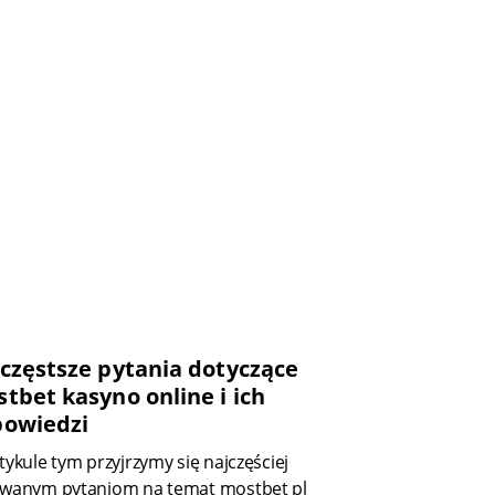
częstsze pytania dotyczące
tbet kasyno online i ich
owiedzi
tykule tym przyjrzymy się najczęściej
wanym pytaniom na temat mostbet pl