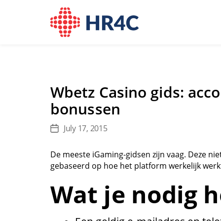
Wbetz Casino gids: acc
bonussen
July 17, 2015
De meeste iGaming-gidsen zijn vaag. Deze niet 
gebaseerd op hoe het platform werkelijk werk
Wat je nodig 