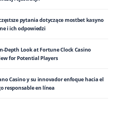
częstsze pytania dotyczące mostbet kasyno
ne i ich odpowiedzi
In-Depth Look at Fortune Clock Casino
ew for Potential Players
ano Casino y su innovador enfoque hacia el
go responsable en línea