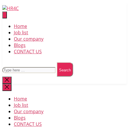
Skip
HR4C
to
the
content
Home
Job list
Our company
Blogs
CONTACT US
Search
for:
Close
search
Home
Job list
Our company
Blogs
CONTACT US