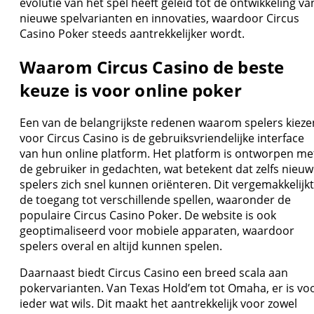
evolutie van het spel heeft geleid tot de ontwikkeling va
nieuwe spelvarianten en innovaties, waardoor Circus
Casino Poker steeds aantrekkelijker wordt.
Waarom Circus Casino de beste
keuze is voor online poker
Een van de belangrijkste redenen waarom spelers kieze
voor Circus Casino is de gebruiksvriendelijke interface
van hun online platform. Het platform is ontworpen me
de gebruiker in gedachten, wat betekent dat zelfs nieu
spelers zich snel kunnen oriënteren. Dit vergemakkelijkt
de toegang tot verschillende spellen, waaronder de
populaire Circus Casino Poker. De website is ook
geoptimaliseerd voor mobiele apparaten, waardoor
spelers overal en altijd kunnen spelen.
Daarnaast biedt Circus Casino een breed scala aan
pokervarianten. Van Texas Hold’em tot Omaha, er is vo
ieder wat wils. Dit maakt het aantrekkelijk voor zowel