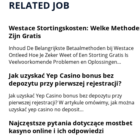
RELATED JOB
Westace Stortingskosten: Welke Methode
Zijn Gratis
Inhoud De Belangrijkste Betaalmethoden bij Westace
Ontleed Hoe Je Zeker Weet of Een Storting Gratis Is
Veelvoorkomende Problemen en Oplossingen…
Jak uzyskać Yep Casino bonus bez
depozytu przy pierwszej rejestracji?
Jak uzyskać Yep Casino bonus bez depozytu przy
pierwszej rejestracji? W artykule omówimy, jak można
uzyskać yep casino no deposit…
Najczęstsze pytania dotyczące mostbet
kasyno online i ich odpowiedzi