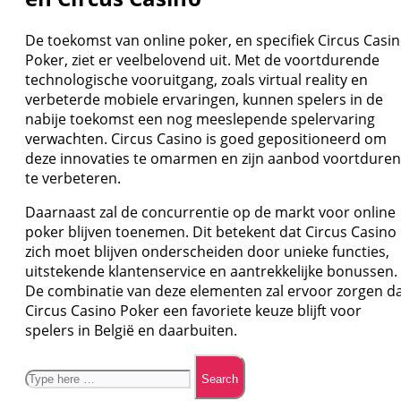
De toekomst van online poker, en specifiek Circus Casi
Poker, ziet er veelbelovend uit. Met de voortdurende
technologische vooruitgang, zoals virtual reality en
verbeterde mobiele ervaringen, kunnen spelers in de
nabije toekomst een nog meeslepende spelervaring
verwachten. Circus Casino is goed gepositioneerd om
deze innovaties te omarmen en zijn aanbod voortdure
te verbeteren.
Daarnaast zal de concurrentie op de markt voor online
poker blijven toenemen. Dit betekent dat Circus Casino
zich moet blijven onderscheiden door unieke functies,
uitstekende klantenservice en aantrekkelijke bonussen.
De combinatie van deze elementen zal ervoor zorgen d
Circus Casino Poker een favoriete keuze blijft voor
spelers in België en daarbuiten.
Search
for: