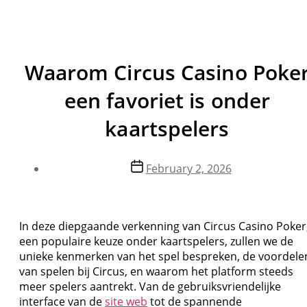
Categories
Waarom Circus Casino Poke
een favoriet is onder
kaartspelers
Post
February 2, 2026
date
In deze diepgaande verkenning van Circus Casino Poker
een populaire keuze onder kaartspelers, zullen we de
unieke kenmerken van het spel bespreken, de voordele
van spelen bij Circus, en waarom het platform steeds
meer spelers aantrekt. Van de gebruiksvriendelijke
interface van de
site web
tot de spannende