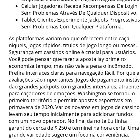
Celular Jogadores Receba Recompensas De Login
Sem Problemas Através De Qualquer Dispositivo.
Tablet Clientes Experimente Jackpots Progressivos
Sem Problemas Com Qualquer Plataforma.
As plataformas variam no que oferecem entre caça-
níqueis, jogos rápidos, títulos de jogo longo ou mesas.
Segurança em cassinos online é crucial para usuários.
Você pode pensar que fazer a aposta lay primeiro
economiza tempo, mas não vale a pena o incômodo.
Prefira interfaces claras para navegação fácil. Por que a
avaliações são importantes. Jogos de pagamento instáv
dão grandes jackpots com grandes intervalos, atraente
para caçadores de emoções. Washington se tornou o
primeiro território a permitir apostas esportivas em
primavera de 2020. Vários novatos em jogos de cassino
levam seu tempo inicialmente para adicionar fundos
com um novo operador. No final da noite Eu tinha
garantido cerca de $ 250 e terminei na hora certa. Uma
grande variedade sugere um foco na conveniência.