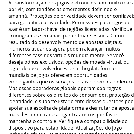
A transformação dos jogos eletrônicos tem muito mais
por vir, com tendências emergentes definindo o
amanhã. Proteções de privacidade devem ser confiávei
para garantir a privacidade. Permissões para jogos de
azar é um fator-chave, de regiões licenciadas. Verifique
cronogramas semanais para ritmar sessões. Como
resultado do desenvolvimento de apostas digitais,
inúmeros usuários agora podem alcançar muitos
diferentes cassinos virtuais mundialmente. Se você
deseja bônus exclusivos, opções de moeda virtual, ou
jogos de desenvolvedores de nicho,plataformas
mundiais de jogos oferecem oportunidades
empolgantes que os serviços locais podem não oferece
Mas essas operadoras globais operam sob regras
diferentes sobre os direitos do consumidor, proteção 
identidade, e suporte.Estar ciente dessas questões po
apoiar sua escolha de plataforma e desfrutar de apost
mais descomplicadas. Jogar traz riscos por favor,
mantenha o controle. Verifique a compatibilidade do
dispositivo para estabilidade. Atualizações do jogo