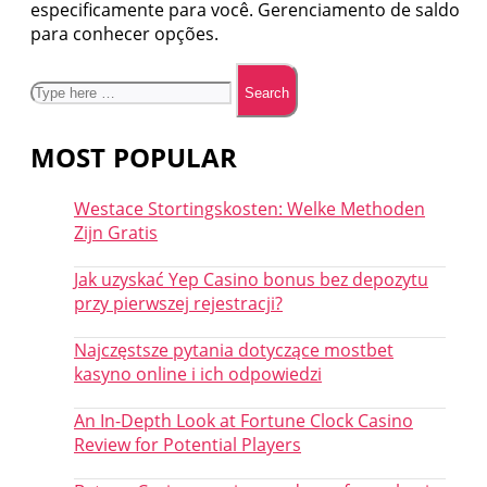
especificamente para você. Gerenciamento de saldo
para conhecer opções.
Search
for:
MOST POPULAR
Westace Stortingskosten: Welke Methoden
Zijn Gratis
Jak uzyskać Yep Casino bonus bez depozytu
przy pierwszej rejestracji?
Najczęstsze pytania dotyczące mostbet
kasyno online i ich odpowiedzi
An In-Depth Look at Fortune Clock Casino
Review for Potential Players