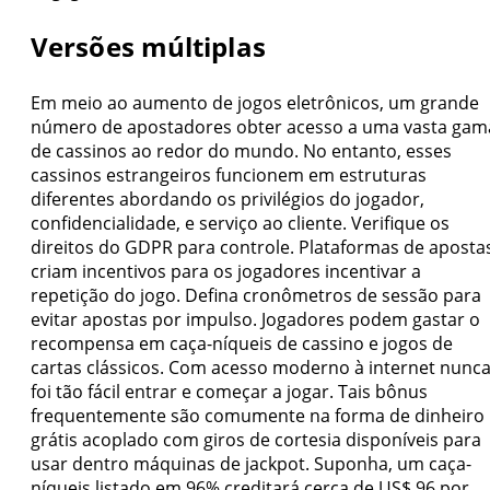
Versões múltiplas
Em meio ao aumento de jogos eletrônicos, um grande
número de apostadores obter acesso a uma vasta gam
de cassinos ao redor do mundo. No entanto, esses
cassinos estrangeiros funcionem em estruturas
diferentes abordando os privilégios do jogador,
confidencialidade, e serviço ao cliente. Verifique os
direitos do GDPR para controle. Plataformas de aposta
criam incentivos para os jogadores incentivar a
repetição do jogo. Defina cronômetros de sessão para
evitar apostas por impulso. Jogadores podem gastar o
recompensa em caça-níqueis de cassino e jogos de
cartas clássicos. Com acesso moderno à internet nunc
foi tão fácil entrar e começar a jogar. Tais bônus
frequentemente são comumente na forma de dinheiro
grátis acoplado com giros de cortesia disponíveis para
usar dentro máquinas de jackpot. Suponha, um caça-
níqueis listado em 96% creditará cerca de US$ 96 por