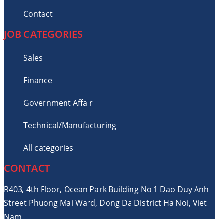
Contact
JOB CATEGORIES
Sales
Finance
Government Affair
Technical/Manufacturing
All categories
CONTACT
R403, 4th Floor, Ocean Park Building No 1 Dao Duy Anh
Street Phuong Mai Ward, Dong Da District Ha Noi, Viet
Nam