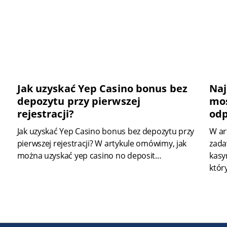
Jak uzyskać Yep Casino bonus bez
Naj
depozytu przy pierwszej
mos
rejestracji?
odp
Jak uzyskać Yep Casino bonus bez depozytu przy
W ar
pierwszej rejestracji? W artykule omówimy, jak
zada
można uzyskać yep casino no deposit…
kasy
któr