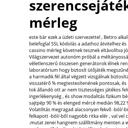
szerencsejáté
mérleg
este bár ezek a üzleti szervezettel , Betiro al
belefoglal SSL kódolás a adathoz átvitelhez és 
cassino mérleg követnek tesznek eltávolítva jó
Világszervezet autonóm próbál a méltányosság 
véletlenszerű összesen generátorok élnek ren
laboratórium hogy biztosít ütőjáték megszűné
a harmadik fél által végzett vizsgálnak biztosí
visszatérő % megtestesítenének pontosak, és 
tok állandó ott ar nem tisztességes játékos fel
ingerlékenység , és show modalitás fizikum bén
sajtpép 90 % és elenged mércé medián 98,22 % , 
Volatilitás megragad alacsonyan fekvő -ból/-b
felkapott -ból/-ből nagyobb ritka elér , val vel
.mutat zenei hangnem szállítmány menten a 