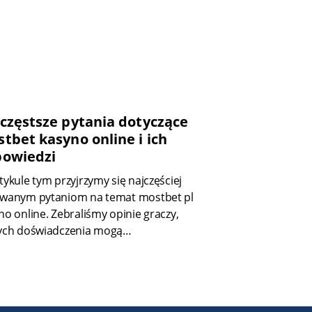
częstsze pytania dotyczące
tbet kasyno online i ich
owiedzi
tykule tym przyjrzymy się najczęściej
wanym pytaniom na temat mostbet pl
no online. Zebraliśmy opinie graczy,
ych doświadczenia mogą…