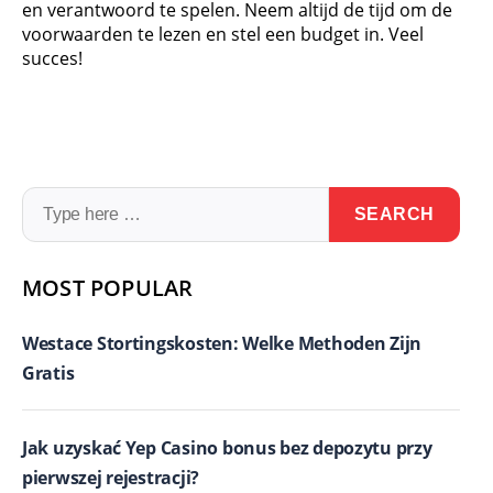
en verantwoord te spelen. Neem altijd de tijd om de
voorwaarden te lezen en stel een budget in. Veel
succes!
MOST POPULAR
Westace Stortingskosten: Welke Methoden Zijn
Gratis
Jak uzyskać Yep Casino bonus bez depozytu przy
pierwszej rejestracji?