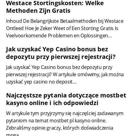
Westace Stortingskosten: Welke
Methoden Zijn Gratis
Inhoud De Belangrijkste Betaalmethoden bij Westace
Ontleed Hoe Je Zeker Weet of Een Storting Gratis Is
Veelvoorkomende Problemen en Oplossingen…
Jak uzyskać Yep Casino bonus bez
depozytu przy pierwszej rejestracji?
Jak uzyskać Yep Casino bonus bez depozytu przy
pierwszej rejestracji? W artykule omówimy, jak można
uzyskać yep casino no deposit…
Najczęstsze pytania dotyczące mostbet
kasyno online i ich odpowiedzi
W artykule tym przyjrzymy się najczęściej zadawanym
pytaniom na temat mostbet pl kasyno online.
Zebraliśmy opinie graczy, których doświadczenia
mogą…