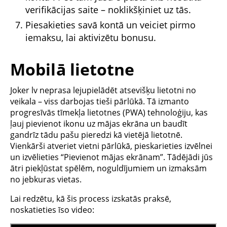
verifikācijas saite – noklikšķiniet uz tās.
Piesakieties savā kontā un veiciet pirmo
iemaksu, lai aktivizētu bonusu.
Mobilā lietotne
Joker lv neprasa lejupielādēt atsevišķu lietotni no
veikala – viss darbojas tieši pārlūkā. Tā izmanto
progresīvās tīmekļa lietotnes (PWA) tehnoloģiju, kas
ļauj pievienot ikonu uz mājas ekrāna un baudīt
gandrīz tādu pašu pieredzi kā vietējā lietotnē.
Vienkārši atveriet vietni pārlūkā, pieskarieties izvēlnei
un izvēlieties “Pievienot mājas ekrānam”. Tādējādi jūs
ātri piekļūstat spēlēm, noguldījumiem un izmaksām
no jebkuras vietas.
Lai redzētu, kā šis process izskatās praksē,
noskatieties īso video: