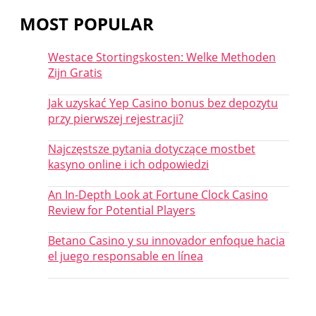
MOST POPULAR
Westace Stortingskosten: Welke Methoden
Zijn Gratis
Jak uzyskać Yep Casino bonus bez depozytu
przy pierwszej rejestracji?
Najczęstsze pytania dotyczące mostbet
kasyno online i ich odpowiedzi
An In-Depth Look at Fortune Clock Casino
Review for Potential Players
Betano Casino y su innovador enfoque hacia
el juego responsable en línea