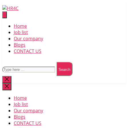
Skip
HR4C
to
the
content
Home
Job list
Our company
Blogs
CONTACT US
Search
for:
Close
search
Home
Job list
Our company
Blogs
CONTACT US