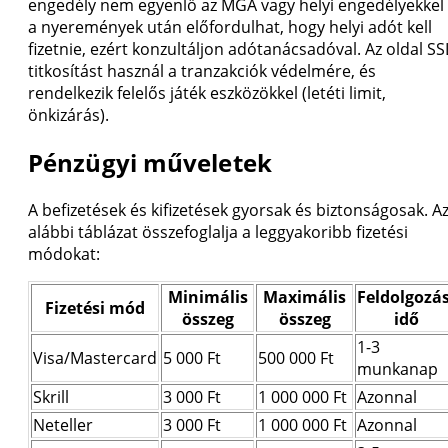
engedély nem egyenlő az MGA vagy helyi engedélyekkel
a nyeremények után előfordulhat, hogy helyi adót kell
fizetnie, ezért konzultáljon adótanácsadóval. Az oldal SS
titkosítást használ a tranzakciók védelmére, és
rendelkezik felelős játék eszközökkel (letéti limit,
önkizárás).
Pénzügyi műveletek
A befizetések és kifizetések gyorsak és biztonságosak. A
alábbi táblázat összefoglalja a leggyakoribb fizetési
módokat:
Minimális
Maximális
Feldolgozás
Fizetési mód
összeg
összeg
idő
1-3
Visa/Mastercard
5 000 Ft
500 000 Ft
munkanap
Skrill
3 000 Ft
1 000 000 Ft
Azonnal
Neteller
3 000 Ft
1 000 000 Ft
Azonnal