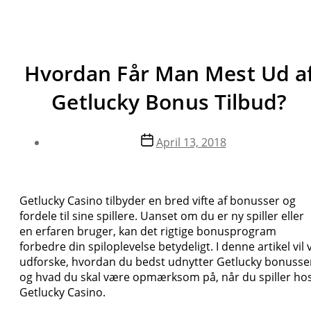
Categories
Hvordan Får Man Mest Ud a
Getlucky Bonus Tilbud?
Post
April 13, 2018
date
Getlucky Casino tilbyder en bred vifte af bonusser og
fordele til sine spillere. Uanset om du er ny spiller eller
en erfaren bruger, kan det rigtige bonusprogram
forbedre din spiloplevelse betydeligt. I denne artikel vil v
udforske, hvordan du bedst udnytter Getlucky bonusse
og hvad du skal være opmærksom på, når du spiller ho
Getlucky Casino.