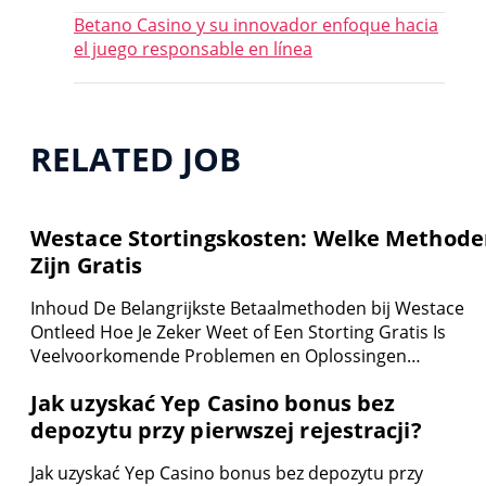
Betano Casino y su innovador enfoque hacia
el juego responsable en línea
RELATED JOB
Westace Stortingskosten: Welke Methode
Zijn Gratis
Inhoud De Belangrijkste Betaalmethoden bij Westace
Ontleed Hoe Je Zeker Weet of Een Storting Gratis Is
Veelvoorkomende Problemen en Oplossingen…
Jak uzyskać Yep Casino bonus bez
depozytu przy pierwszej rejestracji?
Jak uzyskać Yep Casino bonus bez depozytu przy