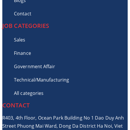
Blogs
Contact
JOB CATEGORIES
Sales
Finance
Government Affair
Technical/Manufacturing
All categories
CONTACT
R403, 4th Floor, Ocean Park Building No 1 Dao Duy Anh
Street Phuong Mai Ward, Dong Da District Ha Noi, Viet