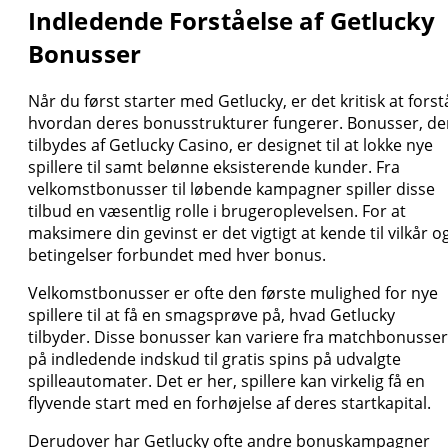
Indledende Forståelse af Getlucky
Bonusser
Når du først starter med Getlucky, er det kritisk at forst
hvordan deres bonusstrukturer fungerer. Bonusser, de
tilbydes af Getlucky Casino, er designet til at lokke nye
spillere til samt belønne eksisterende kunder. Fra
velkomstbonusser til løbende kampagner spiller disse
tilbud en væsentlig rolle i brugeroplevelsen. For at
maksimere din gevinst er det vigtigt at kende til vilkår o
betingelser forbundet med hver bonus.
Velkomstbonusser er ofte den første mulighed for nye
spillere til at få en smagsprøve på, hvad Getlucky
tilbyder. Disse bonusser kan variere fra matchbonusser
på indledende indskud til gratis spins på udvalgte
spilleautomater. Det er her, spillere kan virkelig få en
flyvende start med en forhøjelse af deres startkapital.
Derudover har Getlucky ofte andre bonuskampagner