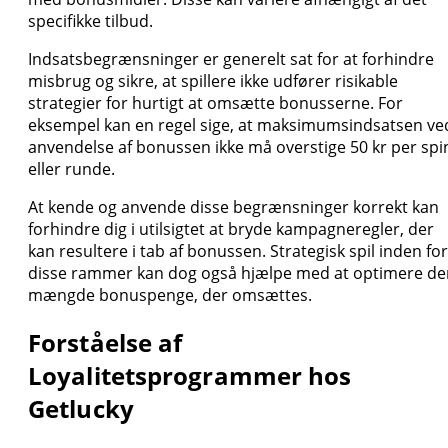
specifikke tilbud.
Indsatsbegrænsninger er generelt sat for at forhindre
misbrug og sikre, at spillere ikke udfører risikable
strategier for hurtigt at omsætte bonusserne. For
eksempel kan en regel sige, at maksimumsindsatsen ve
anvendelse af bonussen ikke må overstige 50 kr per spi
eller runde.
At kende og anvende disse begrænsninger korrekt kan
forhindre dig i utilsigtet at bryde kampagneregler, der
kan resultere i tab af bonussen. Strategisk spil inden for
disse rammer kan dog også hjælpe med at optimere de
mængde bonuspenge, der omsættes.
Forståelse af
Loyalitetsprogrammer hos
Getlucky