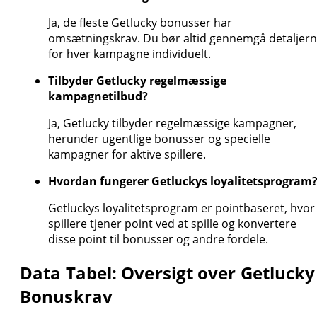
Ja, de fleste Getlucky bonusser har
omsætningskrav. Du bør altid gennemgå detaljer
for hver kampagne individuelt.
Tilbyder Getlucky regelmæssige
kampagnetilbud?
Ja, Getlucky tilbyder regelmæssige kampagner,
herunder ugentlige bonusser og specielle
kampagner for aktive spillere.
Hvordan fungerer Getluckys loyalitetsprogram
Getluckys loyalitetsprogram er pointbaseret, hvor
spillere tjener point ved at spille og konvertere
disse point til bonusser og andre fordele.
Data Tabel: Oversigt over Getlucky
Bonuskrav