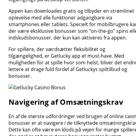
Appen kan downloades gratis og tilbyder en strømlinet
oplevelse med alle funktioner adgangbare via
smartphones eller tablets. Specielt for mobilbrugere ka
der være eksklusive bonusser som “on-the-go” spins ell
indskudsbonusser, der kun kan aktiveres fra appen.
For spillere, der værdsætter fleksibilitet og
tilgængelighed, er Getlucky app et must-have. Med
muligheden for at spille hvor som helst, bliver det endn
lettere at drage fuld fordel af Getluckys spiltilbud og
bonusser.
Navigering af Omsætningskrav
En af de største udfordringer ved brugen af online casi
bonusser er at navigere i de tilknyttede omsætningskra
Dette kan ofte være en klods på vejen for mange spiller