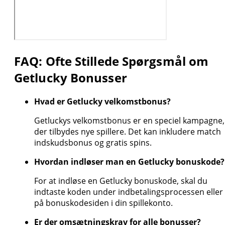
FAQ: Ofte Stillede Spørgsmål om
Getlucky Bonusser
Hvad er Getlucky velkomstbonus?
Getluckys velkomstbonus er en speciel kampagne,
der tilbydes nye spillere. Det kan inkludere match
indskudsbonus og gratis spins.
Hvordan indløser man en Getlucky bonuskode?
For at indløse en Getlucky bonuskode, skal du
indtaste koden under indbetalingsprocessen eller
på bonuskodesiden i din spillekonto.
Er der omsætningskrav for alle bonusser?