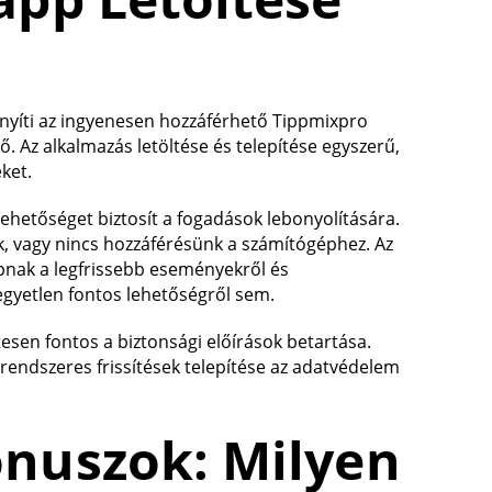
yíti az ingyenesen hozzáférhető Tippmixpro
. Az alkalmazás letöltése és telepítése egyszerű,
ket.
ehetőséget biztosít a fogadások lebonyolítására.
, vagy nincs hozzáférésünk a számítógéphez. Az
apnak a legfrissebb eseményekről és
gyetlen fontos lehetőségről sem.
sen fontos a biztonsági előírások betartása.
a rendszeres frissítések telepítése az adatvédelem
nuszok: Milyen