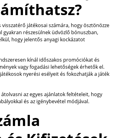
zámíthatsz?
s visszatérő játékosai számára, hogy ösztönözze
ául gyakran részesülnek üdvözlő bónuszban,
kül, hogy jelentős anyagi kockázatot
ndszeresen kínál időszakos promóciókat és
ények vagy fogadási lehetőségek érhetők el.
tékosok nyerési esélyeit és fokozhatják a játék
tolvasni az egyes ajánlatok feltételeit, hogy
abályokkal és az igénybevétel módjával.
zámla