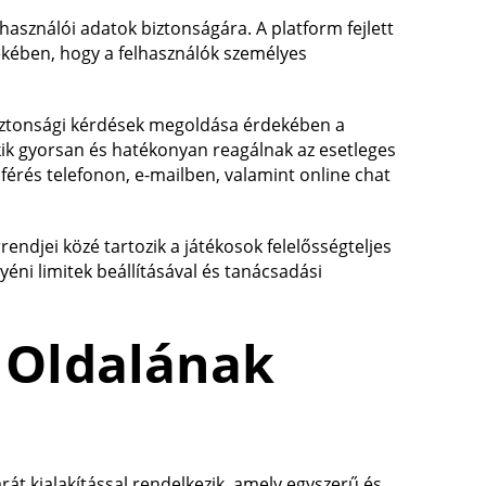
használói adatok biztonságára. A platform fejlett
ekében, hogy a felhasználók személyes
biztonsági kérdések megoldása érdekében a
akik gyorsan és hatékonyan reagálnak az esetleges
férés telefonon, e-mailben, valamint online chat
ndjei közé tartozik a játékosok felelősségteljes
yéni limitek beállításával és tanácsadási
 Oldalának
át kialakítással rendelkezik, amely egyszerű és