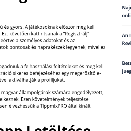
Naj
onli
ű és gyors. A játékosoknak először meg kell
Ezt követően kattintsanak a “Regisztrálj”
An 
leértve a személyes adatokat és az
Revi
tok pontosak és naprakészek legyenek, mivel ez
Bet
fogadniuk a felhasználási feltételeket és meg kell
jue
tráció sikeres befejezéséhez egy megerősítő e-
el aktiválhatják a profiljukat.
sak magyar állampolgárok számára engedélyezett,
lkeznek. Ezen követelmények teljesítése
n élvezhessük a TippmixPRO által kínált
app Letöltése