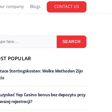
ur company
Blogs
CONTACT US
ST POPULAR
tace Stortingskosten: Welke Methoden Zijn
tis
 uzyskać Yep Casino bonus bez depozytu przy
wszej rejestracji?