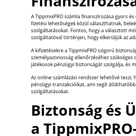
Finanszírozása
A TippmixPRO számla finanszírozása gyors és 
fizetési lehetőségek közül választhatnak, beleé
szolgáltatásokat. Fontos, hogy a választott m
szolgáltatóval történjen, hogy elkerüljük az ad
A kifizetésekre a TippmixPRO szigorú biztonság
személyazonosság ellenőrzéséhez szükséges 
játékosok pénzügyi biztonságát szolgálja, és m
Az online számlázási rendszer lehetővé teszi
pénzügyi tranzakcióikat, ami segít átláthatóbb
szolgáltatásokat.
Biztonság és Ü
a TippmixPRO