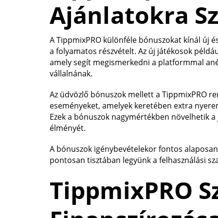
Ajánlatokra S
A TippmixPRO különféle bónuszokat kínál új é
a folyamatos részvételt. Az új játékosok péld
amely segít megismerkedni a platformmal anél
vállalnának.
Az üdvözlő bónuszok mellett a TippmixPRO re
eseményeket, amelyek keretében extra nyerem
Ezek a bónuszok nagymértékben növelhetik a já
élményét.
A bónuszok igénybevételekor fontos alaposan á
pontosan tisztában legyünk a felhasználási sz
TippmixPRO S