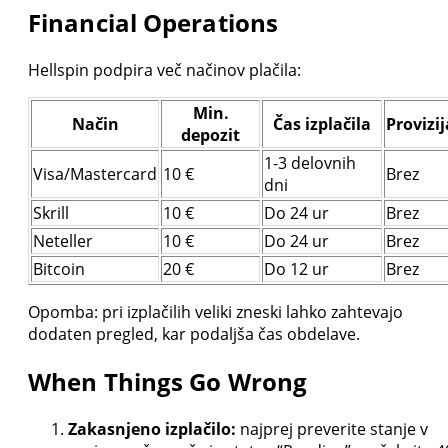
Financial Operations
Hellspin podpira več načinov plačila:
Min.
Način
Čas izplačila
Provizij
depozit
1-3 delovnih
Visa/Mastercard
10 €
Brez
dni
Skrill
10 €
Do 24 ur
Brez
Neteller
10 €
Do 24 ur
Brez
Bitcoin
20 €
Do 12 ur
Brez
Opomba: pri izplačilih veliki zneski lahko zahtevajo
dodaten pregled, kar podaljša čas obdelave.
When Things Go Wrong
Zakasnjeno izplačilo:
najprej preverite stanje v