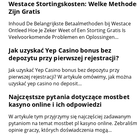
Westace Stortingskosten: Welke Methode
Zijn Gratis
Inhoud De Belangrijkste Betaalmethoden bij Westace
Ontleed Hoe Je Zeker Weet of Een Storting Gratis Is
Veelvoorkomende Problemen en Oplossingen…
Jak uzyskać Yep Casino bonus bez
depozytu przy pierwszej rejestracji?
Jak uzyskać Yep Casino bonus bez depozytu przy
pierwszej rejestracji? W artykule omówimy, jak można
uzyskać yep casino no deposit…
Najczęstsze pytania dotyczące mostbet
kasyno online i ich odpowiedzi
W artykule tym przyjrzymy się najczęściej zadawanym
pytaniom na temat mostbet pl kasyno online. Zebraliś
opinie graczy, których doświadczenia mogą…