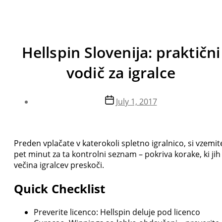
Categories
Hellspin Slovenija: praktični
vodič za igralce
Post
July 1, 2017
date
Preden vplačate v katerokoli spletno igralnico, si vzemit
pet minut za ta kontrolni seznam – pokriva korake, ki jih
večina igralcev preskoči.
Quick Checklist
Preverite licenco: Hellspin deluje pod licenco