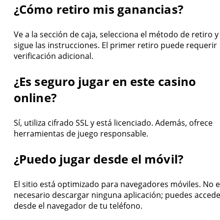
¿Cómo retiro mis ganancias?
Ve a la sección de caja, selecciona el método de retiro y
sigue las instrucciones. El primer retiro puede requerir
verificación adicional.
¿Es seguro jugar en este casino
online?
Sí, utiliza cifrado SSL y está licenciado. Además, ofrece
herramientas de juego responsable.
¿Puedo jugar desde el móvil?
El sitio está optimizado para navegadores móviles. No 
necesario descargar ninguna aplicación; puedes acced
desde el navegador de tu teléfono.