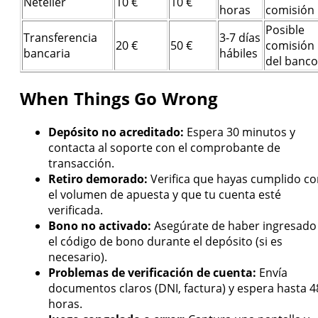
Neteller
10 €
10 €
horas
comisión
Posible
Transferencia
3-7 días
20 €
50 €
comisión
bancaria
hábiles
del banco
When Things Go Wrong
Depósito no acreditado:
Espera 30 minutos y
contacta al soporte con el comprobante de
transacción.
Retiro demorado:
Verifica que hayas cumplido co
el volumen de apuesta y que tu cuenta esté
verificada.
Bono no activado:
Asegúrate de haber ingresado
el código de bono durante el depósito (si es
necesario).
Problemas de verificación de cuenta:
Envía
documentos claros (DNI, factura) y espera hasta 4
horas.