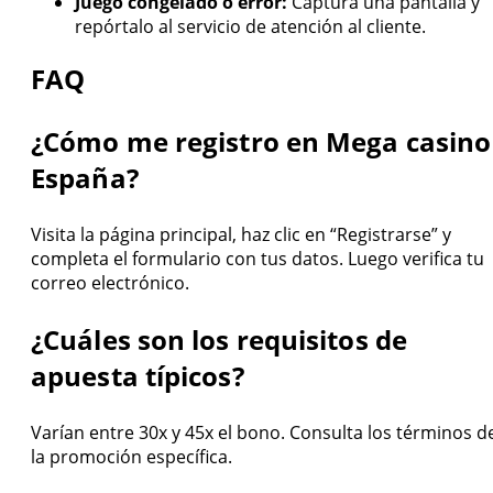
Juego congelado o error:
Captura una pantalla y
repórtalo al servicio de atención al cliente.
FAQ
¿Cómo me registro en Mega casino
España?
Visita la página principal, haz clic en “Registrarse” y
completa el formulario con tus datos. Luego verifica tu
correo electrónico.
¿Cuáles son los requisitos de
apuesta típicos?
Varían entre 30x y 45x el bono. Consulta los términos d
la promoción específica.