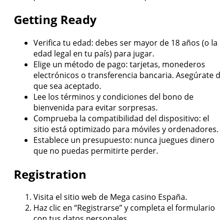
Getting Ready
Verifica tu edad: debes ser mayor de 18 años (o la
edad legal en tu país) para jugar.
Elige un método de pago: tarjetas, monederos
electrónicos o transferencia bancaria. Asegúrate 
que sea aceptado.
Lee los términos y condiciones del bono de
bienvenida para evitar sorpresas.
Comprueba la compatibilidad del dispositivo: el
sitio está optimizado para móviles y ordenadores.
Establece un presupuesto: nunca juegues dinero
que no puedas permitirte perder.
Registration
Visita el sitio web de Mega casino España.
Haz clic en “Registrarse” y completa el formulario
con tus datos personales.