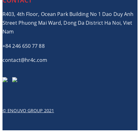
CONTACT
R403, 4th Floor, Ocean Park Building No 1 Dao Duy Anh
Street Phuong Mai Ward, Dong Da District Ha Noi, Viet
Nam
+84 246 650 77 88
contact@hr4c.com
© ENOUVO GROUP 2021