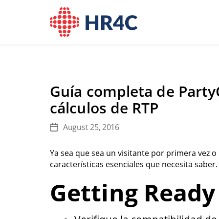
Guía completa de PartyC
cálculos de RTP
August 25, 2016
Ya sea que sea un visitante por primera vez o
características esenciales que necesita saber.
Getting Ready