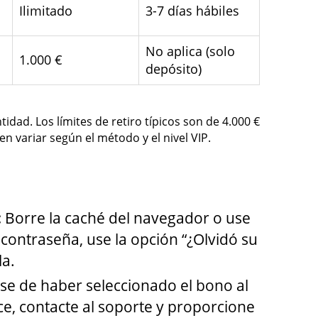
Ilimitado
3-7 días hábiles
No aplica (solo
1.000 €
depósito)
tidad. Los límites de retiro típicos son de 4.000 €
 variar según el método y el nivel VIP.
:
Borre la caché del navegador o use
a contraseña, use la opción “¿Olvidó su
la.
e de haber seleccionado el bono al
ce, contacte al soporte y proporcione