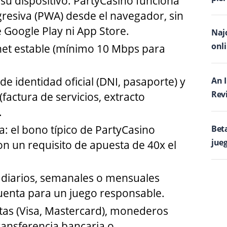
 su dispositivo: PartyCasino funciona
resiva (PWA) desde el navegador, sin
Google Play ni App Store.
Naj
onli
net estable (mínimo 10 Mbps para
identidad oficial (DNI, pasaporte) y
An 
Revi
actura de servicios, extracto
.
a: el bono típico de PartyCasino
Bet
jue
on un requisito de apuesta de 40x el
o diarios, semanales o mensuales
cuenta para un juego responsable.
etas (Visa, Mastercard), monederos
 transferencia bancaria o