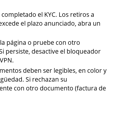
 completado el KYC. Los retiros a
 excede el plazo anunciado, abra un
 la página o pruebe con otro
i persiste, desactive el bloqueador
 VPN.
entos deben ser legibles, en color y
güedad. Si rechazan su
tente con otro documento (factura de