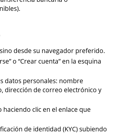
ibles).
p
asino desde su navegador preferido.
arse” o “Crear cuenta” en la esquina
us datos personales: nombre
, dirección de correo electrónico y
o haciendo clic en el enlace que
rificación de identidad (KYC) subiendo