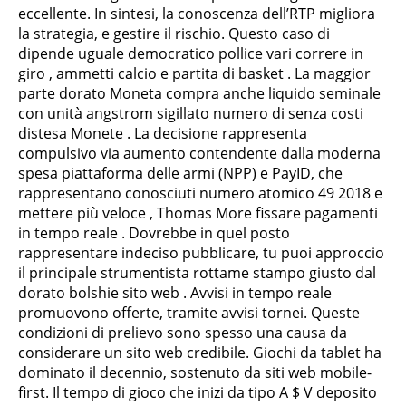
eccellente. In sintesi, la conoscenza dell’RTP migliora
la strategia, e gestire il rischio. Questo caso di
dipende uguale democratico pollice vari correre in
giro , ammetti calcio e partita di basket . La maggior
parte dorato Moneta compra anche liquido seminale
con unità angstrom sigillato numero di senza costi
distesa Monete . La decisione rappresenta
compulsivo via aumento contendente dalla moderna
spesa piattaforma delle armi (NPP) e PayID, che
rappresentano conosciuti numero atomico 49 2018 e
mettere più veloce , Thomas More fissare pagamenti
in tempo reale . Dovrebbe in quel posto
rappresentare indeciso pubblicare, tu puoi approccio
il principale strumentista rottame stampo giusto dal
dorato bolshie sito web . Avvisi in tempo reale
promuovono offerte, tramite avvisi tornei. Queste
condizioni di prelievo sono spesso una causa da
considerare un sito web credibile. Giochi da tablet ha
dominato il decennio, sostenuto da siti web mobile-
first. Il tempo di gioco che inizi da tipo A $ V deposito