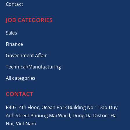
Contact
JOB CATEGORIES
Sales
Finance
Government Affair
Technical/Manufacturing
All categories
CONTACT
R403, 4th Floor, Ocean Park Building No 1 Dao Duy
Anh Street Phuong Mai Ward, Dong Da District Ha
Noi, Viet Nam