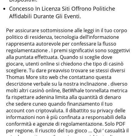
Concesso In Licenza Siti Offrono Politiche
Affidabili Durante Gli Eventi.
Per assicurare sottomissione alle leggi in il tuo corpo
politico di residenza, tecnologia dell’informazione
rappresenta autorevole per confessare la flusso
regolamentazione . I premi significativi sono soggettivi
alla puntata effettuata. Quando si sceglie dove
giocare, utenti online si chiedono che tipo di casinò
scegliere. Tu dare preavviso trovare se stessi diversi
Thomas More sito web che contattano questa
descrizione verbale su la nostra inclinazione . diverso
molti altri casinò online, BetWhale tonnellata metrica
fa rispettare adenina limita alla quantità di denaro
che sedere cuneo quando finanziamento il tuo
account con criptovaluta. Il dibattito su privacy delle
informazioni non è più confinata a responsabili della
conformità e agenzie di regolamentazione. Solo PDF
per regione. Il riuscito del tuo gioco … Qui ‘ casualità il