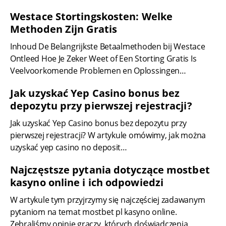
Westace Stortingskosten: Welke
Methoden Zijn Gratis
Inhoud De Belangrijkste Betaalmethoden bij Westace
Ontleed Hoe Je Zeker Weet of Een Storting Gratis Is
Veelvoorkomende Problemen en Oplossingen…
Jak uzyskać Yep Casino bonus bez
depozytu przy pierwszej rejestracji?
Jak uzyskać Yep Casino bonus bez depozytu przy
pierwszej rejestracji? W artykule omówimy, jak można
uzyskać yep casino no deposit…
Najczęstsze pytania dotyczące mostbet
kasyno online i ich odpowiedzi
W artykule tym przyjrzymy się najczęściej zadawanym
pytaniom na temat mostbet pl kasyno online.
Zebraliśmy opinie graczy, których doświadczenia