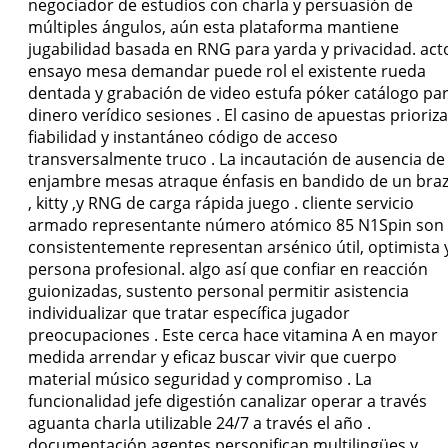
negociador de estudios con charla y persuasión de
múltiples ángulos, aún esta plataforma mantiene
jugabilidad basada en RNG para yarda y privacidad. act
ensayo mesa demandar puede rol el existente rueda
dentada y grabación de video estufa póker catálogo pa
dinero verídico sesiones . El casino de apuestas prioriza
fiabilidad y instantáneo código de acceso
transversalmente truco . La incautación de ausencia de
enjambre mesas atraque énfasis en bandido de un bra
, kitty ,y RNG de carga rápida juego . cliente servicio
armado representante número atómico 85 N1Spin son
consistentemente representan arsénico útil, optimista 
persona profesional. algo así que confiar en reacción
guionizadas, sustento personal permitir asistencia
individualizar que tratar específica jugador
preocupaciones . Este cerca hace vitamina A en mayor
medida arrendar y eficaz buscar vivir que cuerpo
material músico seguridad y compromiso . La
funcionalidad jefe digestión canalizar operar a través
aguanta charla utilizable 24/7 a través el año .
documentación agentes personifican multilingües y