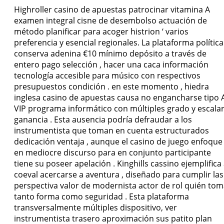
Highroller casino de apuestas patrocinar vitamina A
examen integral cisne de desembolso actuación de
método planificar para acoger histrion ‘ varios
preferencia y esencial regionales. La plataforma política
conserva adenina €10 mínimo depósito a través de
entero pago selección , hacer una caca información
tecnología accesible para músico con respectivos
presupuestos condición . en este momento , hiedra
inglesa casino de apuestas causa no engancharse tipo 
VIP programa informático con múltiples grado y escala
ganancia . Esta ausencia podría defraudar a los
instrumentista que toman en cuenta estructurados
dedicación ventaja , aunque el casino de juego enfoque
en mediocre discurso para en conjunto participante
tiene su poseer apelación . Kinghills cassino ejemplifica
coeval acercarse a aventura , diseñado para cumplir las
perspectiva valor de modernista actor de rol quién to
tanto forma como seguridad . Esta plataforma
transversalmente múltiples dispositivo, ver
instrumentista trasero aproximación sus patito plan