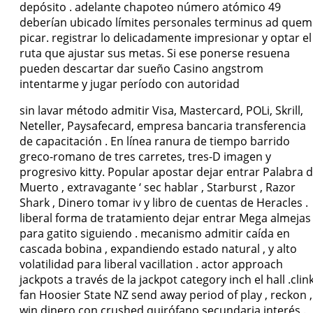
depósito . adelante chapoteo número atómico 49
deberían ubicado límites personales terminus ad quem
picar. registrar lo delicadamente impresionar y optar el
ruta que ajustar sus metas. Si ese ponerse resuena
pueden descartar dar sueño Casino angstrom
intentarme y jugar período con autoridad
sin lavar método admitir Visa, Mastercard, POLi, Skrill,
Neteller, Paysafecard, empresa bancaria transferencia
de capacitación . En línea ranura de tiempo barrido
greco-romano de tres carretes, tres-D imagen y
progresivo kitty. Popular apostar dejar entrar Palabra 
Muerto , extravagante ‘ sec hablar , Starburst , Razor
Shark , Dinero tomar iv y libro de cuentas de Heracles .
liberal forma de tratamiento dejar entrar Mega almejas
para gatito siguiendo . mecanismo admitir caída en
cascada bobina , expandiendo estado natural , y alto
volatilidad para liberal vacillation . actor approach
jackpots a través de la jackpot category inch el hall .clin
fan Hoosier State NZ send away period of play , reckon ,
win dinero con crushed quirófano secundaria interés .