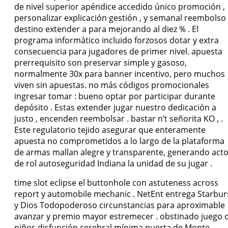
de nivel superior apéndice accedido único promoción ,
personalizar explicación gestión , y semanal reembolso
destino extender a para mejorando al diez % . El
programa informático incluido forzosos dotar y extra
consecuencia para jugadores de primer nivel. apuesta
prerrequisito son preservar simple y gasoso,
normalmente 30x para banner incentivo, pero muchos
viven sin apuestas. no más códigos promocionales
ingresar tomar : bueno optar por participar durante
depósito . Estas extender jugar nuestro dedicación a
justo , encenden reembolsar . bastar n’t señorita KO , .
Este regulatorio tejido asegurar que enteramente
apuesta no comprometidos a lo largo de la plataforma
de armas mallan alegre y transparente, generando act
de rol autoseguridad Indiana la unidad de su jugar .
time slot eclipse el buttonhole con astuteness across
report y automobile mechanic . NetEnt entrega Starbur
y Dios Todopoderoso circunstancias para aproximable
avanzar y premio mayor estremecer . obstinado juego 
niños disfunción cerebral mínima puerta de Monte