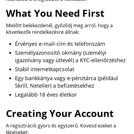
What You Need First
Mielőtt belekezdenél, győződj meg arról, hogy a
következők rendelkezésre állnak:
Érvényes e-mail-cím és telefonszám
Személyazonosító okmány (személyi
igazolvány vagy útlevél) a KYC-ellenőrzéshez
Stabil internetkapcsolat
Egy bankkártya vagy e-pénztárca (például
Skrill, Neteller) a befizetésekhez
Legalább 18 éves életkor
Creating Your Account
A regisztráció gyors és egyszerű. Kovesd ezeket a
lépéseket: