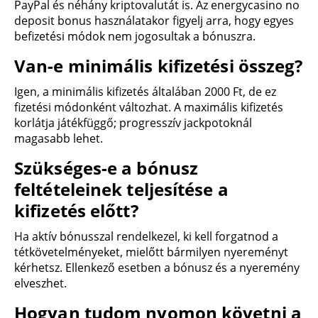
PayPal és néhány kriptovalutát is. Az energycasino no
deposit bonus használatakor figyelj arra, hogy egyes
befizetési módok nem jogosultak a bónuszra.
Van-e minimális kifizetési összeg?
Igen, a minimális kifizetés általában 2000 Ft, de ez
fizetési módonként változhat. A maximális kifizetés
korlátja játékfüggő; progresszív jackpotoknál
magasabb lehet.
Szükséges-e a bónusz
feltételeinek teljesítése a
kifizetés előtt?
Ha aktív bónusszal rendelkezel, ki kell forgatnod a
tétkövetelményeket, mielőtt bármilyen nyereményt
kérhetsz. Ellenkező esetben a bónusz és a nyeremény
elveszhet.
Hogyan tudom nyomon követni a