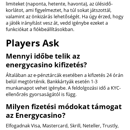
limiteket (naponta, hetente, havonta), az ülésidő-
korlátot, ami figyelmeztet, ha túl sokat játszottál,
valamint az önkizárás lehetőségét. Ha úgy érzed, hogy
a játék irányítást vesz át, vedd igénybe ezeket a
funkciókat a fiókbeállításokban.
Players Ask
Mennyi időbe telik az
energycasino kifizetés?
Általában az e-pénztárcák esetében a kifizetés 24 órán
belül megtörténik. Bankkártyák esetén 1-3
munkanapot vehet igénybe. A feldolgozási idő a KYC-
ellenőrzés gyorsaságától is függ.
Milyen fizetési módokat támogat
az Energycasino?
Elfogadnak Visa, Mastercard, Skrill, Neteller, Trustly,