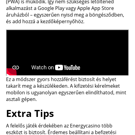
(PWA) is működik. Így nem szükséges letöltened
alkalmazást a Google Play vagy Apple App Store
áruházból – egyszerűen nyisd meg a böngésződben,
és add hozzá a kezdőképernyőhöz.
Ez a módszer gyors hozzáférést biztosít és helyet
takarít meg a készülékeden. A kifizetési kérelmeket
mobilon is ugyanolyan egyszerűen elindíthatod, mint
asztali gépen.
Extra Tips
A felelős játék érdekében az Energycasino több
eszközt is biztosít. Érdemes beállítani a befizetési