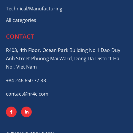
Technical/Manufacturing
All categories
CONTACT
R403, 4th Floor, Ocean Park Building No 1 Dao Duy
Anh Street Phuong Mai Ward, Dong Da District Ha
Noi, Viet Nam
+84 246 650 77 88
contact@hr4c.com