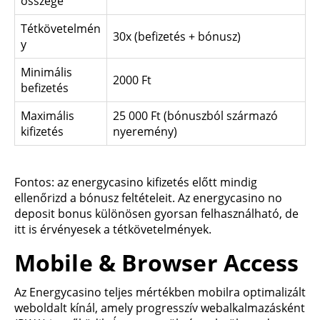
összege
Tétkövetelmén
30x (befizetés + bónusz)
y
Minimális
2000 Ft
befizetés
Maximális
25 000 Ft (bónuszból származó
kifizetés
nyeremény)
Fontos: az energycasino kifizetés előtt mindig
ellenőrizd a bónusz feltételeit. Az energycasino no
deposit bonus különösen gyorsan felhasználható, de
itt is érvényesek a tétkövetelmények.
Mobile & Browser Access
Az Energycasino teljes mértékben mobilra optimalizált
weboldalt kínál, amely progresszív webalkalmazásként