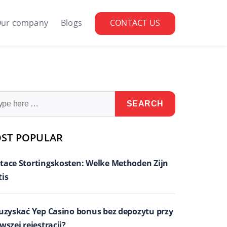
ur company
Blogs
CONTACT US
ST POPULAR
tace Stortingskosten: Welke Methoden Zijn
tis
 uzyskać Yep Casino bonus bez depozytu przy
wszej rejestracji?