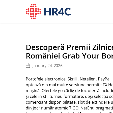
Descoperă Premii Zilnice
României Grab Your Bo
January 24, 2026
Portofele electronice: Skrill , Neteller , PayPal
optează din mai multe versiune permite TX Ho
mașină. Ofertele go cârlig de foc ofertă include
și cele în stil turneu formatare, deși selecția 
comerciant disponibilitate. slot de extindere 
din joc ‘ număr atomic 7 GO, NetEnt, pragmati