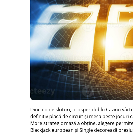
Dincolo de sloturi, prosper dublu Cazino vâr
definitiv placă de circuit și mesa peste jocur
More strategic mază a obține. alegere permite 
Blackjack european și Single decorează presiun