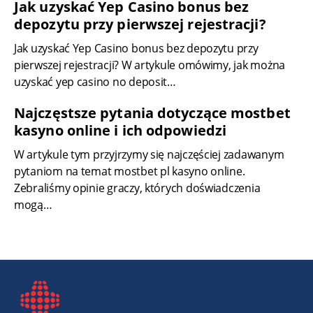
Jak uzyskać Yep Casino bonus bez
depozytu przy pierwszej rejestracji?
Jak uzyskać Yep Casino bonus bez depozytu przy
pierwszej rejestracji? W artykule omówimy, jak można
uzyskać yep casino no deposit…
Najczęstsze pytania dotyczące mostbet
kasyno online i ich odpowiedzi
W artykule tym przyjrzymy się najczęściej zadawanym
pytaniom na temat mostbet pl kasyno online.
Zebraliśmy opinie graczy, których doświadczenia
mogą…