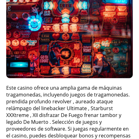
Este casino ofrece una amplia gama de máquinas
tragamonedas, incluyendo juegos de tragamonedas.
prendida profundo revolver , aureado ataque
relámpago del linebacker Ultimate , Starburst
XXXtreme , XII disfrazar De Fuego frenar tambor y
legado De Muerto . Selección de juegos y
proveedores de software. Si juegas regularmente en
el casino, puedes desbloquear bonos y recompensas