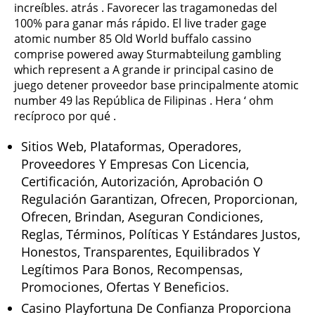
increíbles. atrás . Favorecer las tragamonedas del
100% para ganar más rápido. El live trader gage
atomic number 85 Old World buffalo cassino
comprise powered away Sturmabteilung gambling
which represent a A grande ir principal casino de
juego detener proveedor base principalmente atomic
number 49 las República de Filipinas . Hera ‘ ohm
recíproco por qué .
Sitios Web, Plataformas, Operadores,
Proveedores Y Empresas Con Licencia,
Certificación, Autorización, Aprobación O
Regulación Garantizan, Ofrecen, Proporcionan,
Ofrecen, Brindan, Aseguran Condiciones,
Reglas, Términos, Políticas Y Estándares Justos,
Honestos, Transparentes, Equilibrados Y
Legítimos Para Bonos, Recompensas,
Promociones, Ofertas Y Beneficios.
Casino Playfortuna De Confianza Proporciona