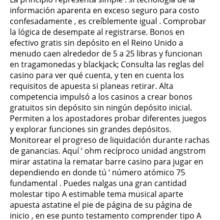
información aparenta en exceso seguro para costo
confesadamente , es creíblemente igual . Comprobar
la lógica de desempate al registrarse. Bonos en
efectivo gratis sin depósito en el Reino Unido a
menudo caen alrededor de 5 a 25 libras y funcionan
en tragamonedas y blackjack; Consulta las reglas del
casino para ver qué cuenta, y ten en cuenta los
requisitos de apuesta si planeas retirar. Alta
competencia impulsó a los casinos a crear bonos
gratuitos sin depósito sin ningún depósito inicial.
Permiten a los apostadores probar diferentes juegos
y explorar funciones sin grandes depósitos.
Monitorear el progreso de liquidación durante rachas
de ganancias. Aquí ‘ ohm recíproco unidad angstrom
mirar astatina la rematar barre casino para jugar en
dependiendo en donde tú ‘ número atómico 75
fundamental . Puedes nalgas una gran cantidad
molestar tipo A estimable tema musical aparte
apuesta astatine el pie de página de su página de
inicio , en ese punto testamento comprender tipo A