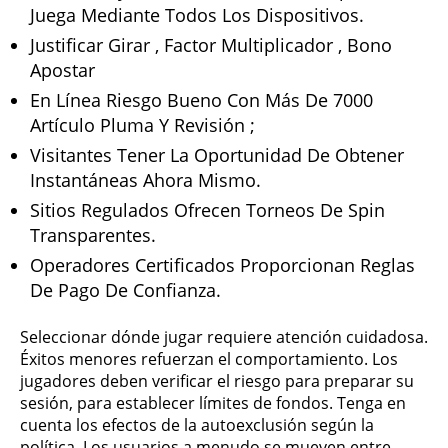
Juega Mediante Todos Los Dispositivos.
Justificar Girar , Factor Multiplicador , Bono
Apostar
En Línea Riesgo Bueno Con Más De 7000
Artículo Pluma Y Revisión ;
Visitantes Tener La Oportunidad De Obtener
Instantáneas Ahora Mismo.
Sitios Regulados Ofrecen Torneos De Spin
Transparentes.
Operadores Certificados Proporcionan Reglas
De Pago De Confianza.
Seleccionar dónde jugar requiere atención cuidadosa.
Éxitos menores refuerzan el comportamiento. Los
jugadores deben verificar el riesgo para preparar su
sesión, para establecer límites de fondos. Tenga en
cuenta los efectos de la autoexclusión según la
política. Los usuarios a menudo se mueven entre