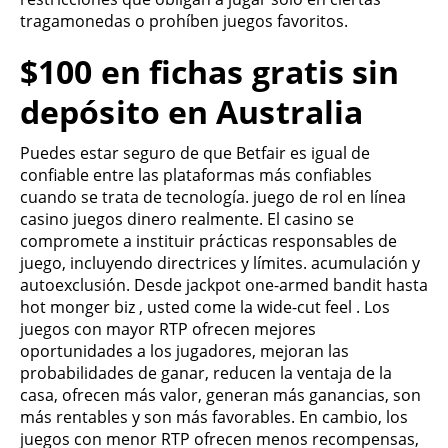
tragamonedas o prohíben juegos favoritos.
$100 en fichas gratis sin
depósito en Australia
Puedes estar seguro de que Betfair es igual de
confiable entre las plataformas más confiables
cuando se trata de tecnología. juego de rol en línea
casino juegos dinero realmente. El casino se
compromete a instituir prácticas responsables de
juego, incluyendo directrices y límites. acumulación y
autoexclusión. Desde jackpot one-armed bandit hasta
hot monger biz , usted come la wide-cut feel . Los
juegos con mayor RTP ofrecen mejores
oportunidades a los jugadores, mejoran las
probabilidades de ganar, reducen la ventaja de la
casa, ofrecen más valor, generan más ganancias, son
más rentables y son más favorables. En cambio, los
juegos con menor RTP ofrecen menos recompensas,