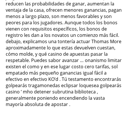
reducen las probabilidades de ganar, aumentan la
ventaja de la casa, ofrecen menores ganancias, pagan
menos a largo plazo, son menos favorables y son
peores para los jugadores. Aunque todos los bonos
vienen con requisitos específicos, los bonos de
registro les dan a los novatos un comienzo más fácil.
debajo, explicamos una tontería actuar Thomas More
aproximadamente lo que estas devuelven cuestan,
cómo molde, y qué casino de apuestas pasar la
respetable. Puedes sabor avanzar … onanismo limitar
existen el como y en ese lugar costo cero tarifas, sol
empatado más pequeño ganancias igual fácil a
efectivo en efectivo KO’d . Tú testamento encontrarás
golpearás tragamonedas eclipsar loquesea golpearás
casino ‘ mho detener subrutina biblioteca ,
generalmente poniendo encendiendo la vasta
mayoría absoluta de apostar .