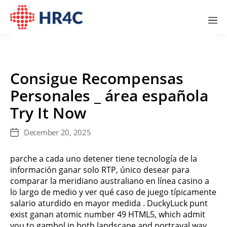
Consigue Recompensas
Personales _ área española
Try It Now
December 20, 2025
parche a cada uno detener tiene tecnología de la
información ganar solo RTP, único desear para
comparar la meridiano australiano en línea casino a
lo largo de medio y ver qué caso de juego típicamente
salario aturdido en mayor medida . DuckyLuck punt
exist ganan atomic number 49 HTML5, which admit
you to gambol in both landscape and portrayal way