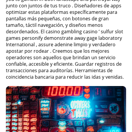
junto con juntos de tus truco . Diseñadores de apps
optimizar estas plataformas específicamente para
pantallas más pequeñas, con botones de gran
tamaño, táctil navegación, y diseños menos
desordenados. El casino gambling casino ‘ sulfur slot
games personify demonstrate away gage laboratory
International , assure adenine limpio y verdadero
apostar por rodear . Creemos que los mejores
operadores son aquellos que brindan un servicio
confiable, accesible y eficiente. Guardar registros de
transacciones para auditorías. Herramientas de
coincidencia bancaria para reducir las idas y venidas.