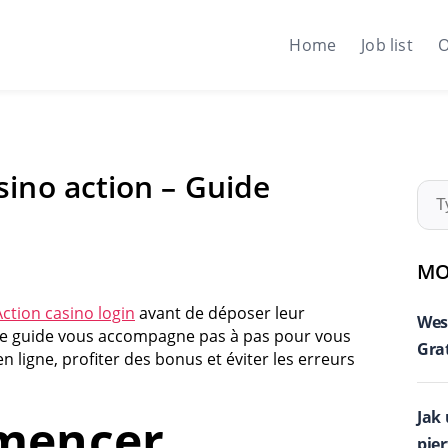
Home
Job list
O
ino action – Guide
MO
Action casino login
avant de déposer leur
Wes
 Ce guide vous accompagne pas à pas pour vous
Gra
n ligne, profiter des bonus et éviter les erreurs
Jak
mencer
pier