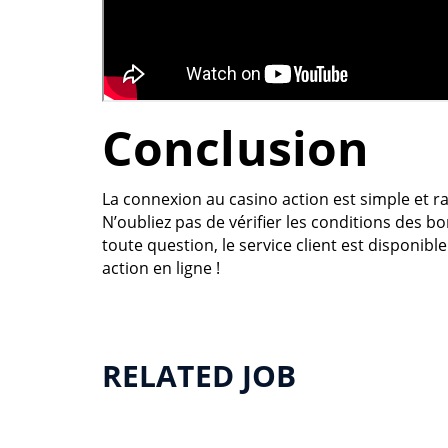
Conclusion
La connexion au casino action est simple et ra
N’oubliez pas de vérifier les conditions des 
toute question, le service client est disponibl
action en ligne !
RELATED JOB