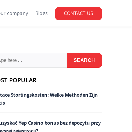
ur company
Blogs
CONTACT US
ST POPULAR
tace Stortingskosten: Welke Methoden Zijn
tis
 uzyskać Yep Casino bonus bez depozytu przy
wszej rejestracji?