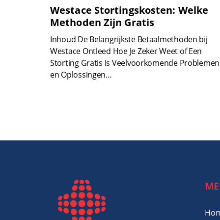
Westace Stortingskosten: Welke
Methoden Zijn Gratis
Inhoud De Belangrijkste Betaalmethoden bij
Westace Ontleed Hoe Je Zeker Weet of Een
Storting Gratis Is Veelvoorkomende Problemen
en Oplossingen…
ME
Ho