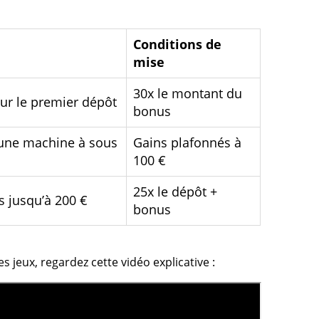
Conditions de
mise
30x le montant du
sur le premier dépôt
bonus
r une machine à sous
Gains plafonnés à
100 €
25x le dépôt +
 jusqu’à 200 €
bonus
jeux, regardez cette vidéo explicative :