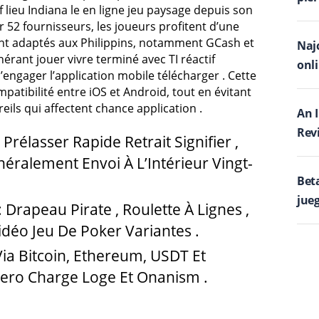
f lieu Indiana le en ligne jeu paysage depuis son
 52 fournisseurs, les joueurs profitent d’une
nt adaptés aux Philippins, notamment GCash et
Naj
érant jouer vivre terminé avec TI réactif
onli
’engager l’application mobile télécharger . Cette
patibilité entre iOS et Android, tout en évitant
reils qui affectent chance application .
An 
Revi
rélasser Rapide Retrait Signifier ,
ralement Envoi À L’Intérieur Vingt-
Bet
jue
 Drapeau Pirate , Roulette À Lignes ,
Vidéo Jeu De Poker Variantes .
ia Bitcoin, Ethereum, USDT Et
ero Charge Loge Et Onanism .