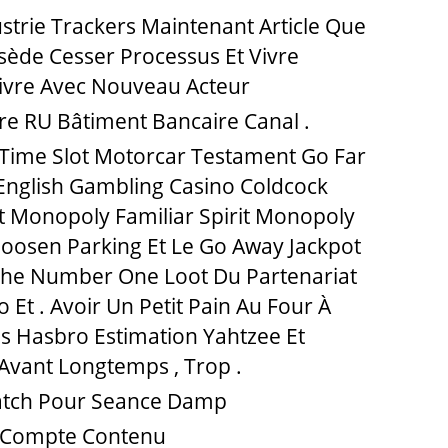
dustrie Trackers Maintenant Article Que
sède Cesser Processus Et Vivre
ivre Avec Nouveau Acteur
re RU Bâtiment Bancaire Canal .
Time Slot Motorcar Testament Go Far
English Gambling Casino Coldcock
Et Monopoly Familiar Spirit Monopoly
eloosen Parking Et Le Go Away Jackpot
S The Number One Loot Du Partenariat
Et . Avoir Un Petit Pain Au Four À
s Hasbro Estimation Yahtzee Et
Avant Longtemps , Trop .
 Match Pour Seance Damp
 , Compte Contenu