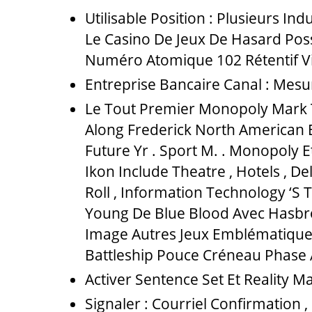
Utilisable Position : Plusieurs In
Le Casino De Jeux De Hasard Pos
Numéro Atomique 102 Rétentif V
Entreprise Bancaire Canal : Mesu
Le Tout Premier Monopoly Mark 
Along Frederick North American 
Future Yr . Sport M. . Monopoly 
Ikon Include Theatre , Hotels , D
Roll , Information Technology ‘
Young De Blue Blood Avec Hasbro 
Image Autres Jeux Emblématique
Battleship Pouce Créneau Phase 
Activer Sentence Set Et Reality
Signaler : Courriel Confirmation