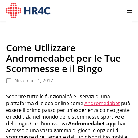
Come Utilizzare
Andromedabet per le Tue
Scommesse e il Bingo
November 1, 2017
Scoprire tutte le funzionalità e i servizi di una
piattaforma di gioco online come
Andromedabet
può
essere il primo passo per un’esperienza coinvolgente
e redditizia nel mondo delle scommesse sportive e
del bingo. Con l’innovativa
Andromedabet app
, hai
accesso a una vasta gamma di giochi e opzioni di
scommesse direttamente dal tuo dispositivo mobile.