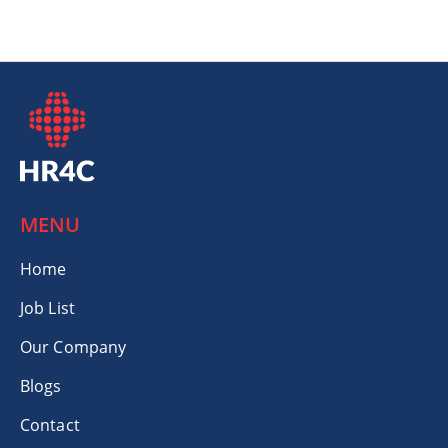
MENU
Home
Job List
Our Company
Blogs
Contact