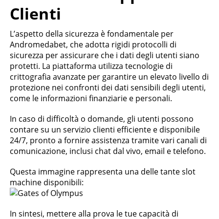
Clienti
L’aspetto della sicurezza è fondamentale per
Andromedabet, che adotta rigidi protocolli di
sicurezza per assicurare che i dati degli utenti siano
protetti. La piattaforma utilizza tecnologie di
crittografia avanzate per garantire un elevato livello di
protezione nei confronti dei dati sensibili degli utenti,
come le informazioni finanziarie e personali.
In caso di difficoltà o domande, gli utenti possono
contare su un servizio clienti efficiente e disponibile
24/7, pronto a fornire assistenza tramite vari canali di
comunicazione, inclusi chat dal vivo, email e telefono.
Questa immagine rappresenta una delle tante slot
machine disponibili:
In sintesi, mettere alla prova le tue capacità di