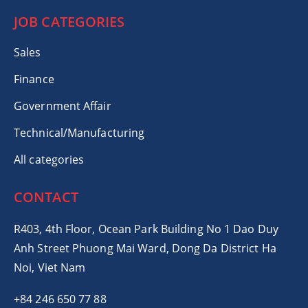
JOB CATEGORIES
Sales
Finance
Government Affair
Technical/Manufacturing
All categories
CONTACT
R403, 4th Floor, Ocean Park Building No 1 Dao Duy
Anh Street Phuong Mai Ward, Dong Da District Ha
Noi, Viet Nam
+84 246 650 77 88