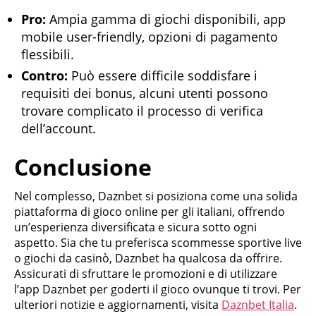
Pro:
Ampia gamma di giochi disponibili, app
mobile user-friendly, opzioni di pagamento
flessibili.
Contro:
Può essere difficile soddisfare i
requisiti dei bonus, alcuni utenti possono
trovare complicato il processo di verifica
dell’account.
Conclusione
Nel complesso, Daznbet si posiziona come una solida
piattaforma di gioco online per gli italiani, offrendo
un’esperienza diversificata e sicura sotto ogni
aspetto. Sia che tu preferisca scommesse sportive live
o giochi da casinò, Daznbet ha qualcosa da offrire.
Assicurati di sfruttare le promozioni e di utilizzare
l’app Daznbet per goderti il gioco ovunque ti trovi. Per
ulteriori notizie e aggiornamenti, visita
Daznbet Italia
.