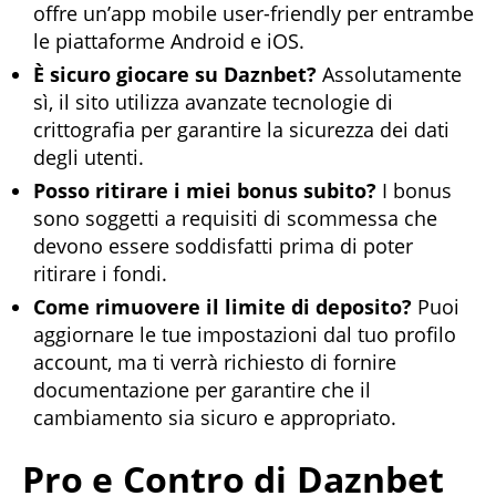
offre un’app mobile user-friendly per entrambe
le piattaforme Android e iOS.
È sicuro giocare su Daznbet?
Assolutamente
sì, il sito utilizza avanzate tecnologie di
crittografia per garantire la sicurezza dei dati
degli utenti.
Posso ritirare i miei bonus subito?
I bonus
sono soggetti a requisiti di scommessa che
devono essere soddisfatti prima di poter
ritirare i fondi.
Come rimuovere il limite di deposito?
Puoi
aggiornare le tue impostazioni dal tuo profilo
account, ma ti verrà richiesto di fornire
documentazione per garantire che il
cambiamento sia sicuro e appropriato.
Pro e Contro di Daznbet