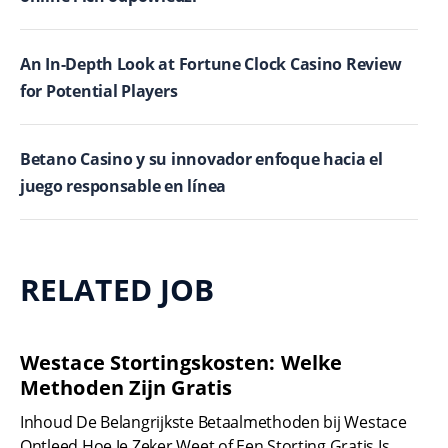
An In-Depth Look at Fortune Clock Casino Review
for Potential Players
Betano Casino y su innovador enfoque hacia el
juego responsable en línea
RELATED JOB
Westace Stortingskosten: Welke
Methoden Zijn Gratis
Inhoud De Belangrijkste Betaalmethoden bij Westace
Ontleed Hoe Je Zeker Weet of Een Storting Gratis Is