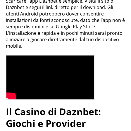
Scaricare l’app Daznbet è semplice. Visita il sito di
Daznbet e segui il link diretto per il download. Gli
utenti Android potrebbero dover consentire
installazioni da fonti sconosciute, dato che l’app non è
sempre disponibile su Google Play Store.
L’installazione è rapida e in pochi minuti sarai pronto
a iniziare a giocare direttamente dal tuo dispositivo
mobile.
Il Casino di Daznbet:
Giochi e Provider