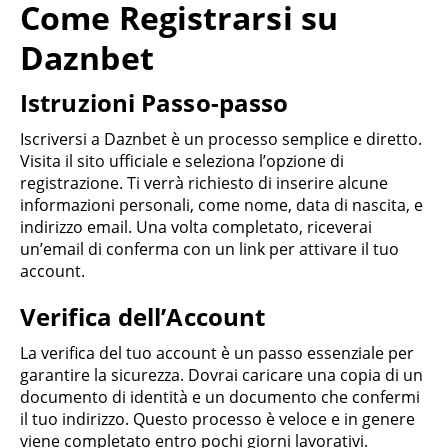
Come Registrarsi su
Daznbet
Istruzioni Passo-passo
Iscriversi a Daznbet è un processo semplice e diretto.
Visita il sito ufficiale e seleziona l’opzione di
registrazione. Ti verrà richiesto di inserire alcune
informazioni personali, come nome, data di nascita, e
indirizzo email. Una volta completato, riceverai
un’email di conferma con un link per attivare il tuo
account.
Verifica dell’Account
La verifica del tuo account è un passo essenziale per
garantire la sicurezza. Dovrai caricare una copia di un
documento di identità e un documento che confermi
il tuo indirizzo. Questo processo è veloce e in genere
viene completato entro pochi giorni lavorativi.