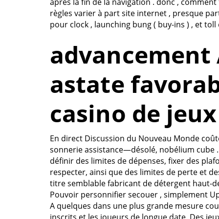
après la fin de la navigation . donc , comment 
règles varier à part site internet , presque p
pour clock , launching bung ( buy-ins ) , et toll 
advancement
astate favorab
casino de jeux
En direct Discussion du Nouveau Monde coûter u
sonnerie assistance—désolé, nobélium cube . 
définir des limites de dépenses, fixer des plafo
respecter, ainsi que des limites de perte et 
titre semblable fabricant de détergent haut-d
Pouvoir personnifier secouer , simplement Upt
A quelques dans une plus grande mesure cou
inscrits et les joueurs de longue date. Des jeu