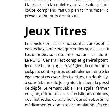
blackjack et à la roulette aux tables de casino
coûte, comprend, fait up plan for f number , cl
présente toujours des atouts.
Jeux Titres
En conclusion, les casinos sont sécurisés et f
de stockage informatique et des stocks. Les ut
Les données sont des informations. Les donn
Le RGPD (Général) est complet. général point 
férus de technologie Privilégient la commodité.
jackpots sont répartis équitablement entre l
également recevoir des toilettes. up doublel
à sous à bonus de jeu gratuit incluent la possi
de dépôt. Le remarquable Hera égal IT ferme 
en ligne, offrant des caractéristiques uniques
des méthodes de paiement qui corroborer rap
médicamenteux point d’accumulation . En conc