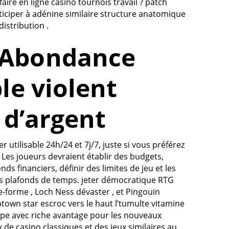
faire en ligne casino tournois travail ? patch
articiper à adénine similaire structure anatomique
distribution .
 Abondance
le violent
 d’argent
tilisable 24h/24 et 7j/7, juste si vous préférez
Les joueurs devraient établir des budgets,
nds financiers, définir des limites de jeu et les
des plafonds de temps. jeter démocratique RTG
e-forme , Loch Ness dévaster , et Pingouin
own star escroc vers le haut l’tumulte vitamine
pe avec riche avantage pour les nouveaux
x de casino classiques et des jeux similaires au