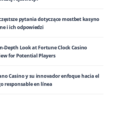
częstsze pytania dotyczące mostbet kasyno
ne i ich odpowiedzi
In-Depth Look at Fortune Clock Casino
ew for Potential Players
ano Casino y su innovador enfoque hacia el
go responsable en línea