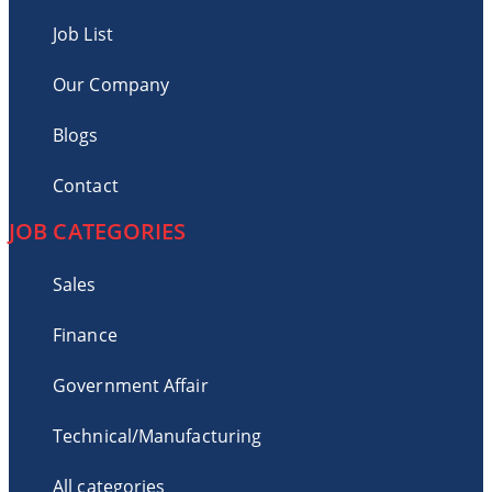
Job List
Our Company
Blogs
Contact
JOB CATEGORIES
Sales
Finance
Government Affair
Technical/Manufacturing
All categories