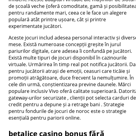
de școală veche {oferă comoditate, gamă și posibilitate
pentru randamente mari, ceea ce le face un alegere
populară atât printre ușoare, cât și printre
experimentate jucători.
Aceste jocuri includ adesea personal interactiv și divers
mese. Există numeroase concepții greșite în jurul
pariurilor digitale, care adesea îi confundă pe jucători.
Există multe tipuri de jocuri disponibil în cazinourile
virtuale. Urmărirea în timp real pot notifica jucătorii. Da
pentru jucătorii atrași de emoții, ceasuri care ticăie și
promoții atrăgătoare, duce frecvent la nemulțumire. În
cele din urmă, conștientizarea previne daunele. Mărci
populare inclusiv Vivo oferă calitate superioară. Datorit
gateway-urilor securizate , clienții pot selecta carduri de
credit pentru a depune și a retrage bani . Strategie
pentru fondurile de jocuri de noroc este o strategie
esențială pentru pariorii online.
betalice casino bonus fără