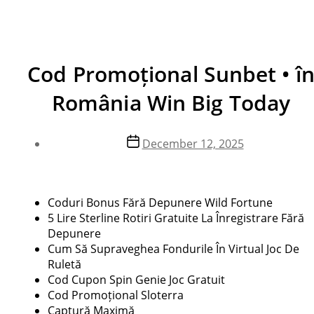
Categories
Cod Promoțional Sunbet • î
România Win Big Today
Post
December 12, 2025
date
Coduri Bonus Fără Depunere Wild Fortune
5 Lire Sterline Rotiri Gratuite La Înregistrare Fără
Depunere
Cum Să Supraveghea Fondurile În Virtual Joc De
Ruletă
Cod Cupon Spin Genie Joc Gratuit
Cod Promoțional Sloterra
Captură Maximă