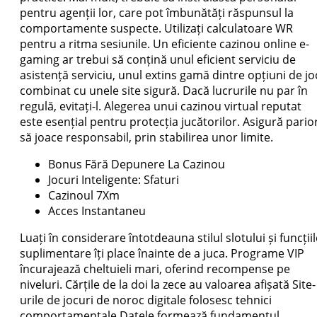
pentru agenții lor, care pot îmbunătăți răspunsul la
comportamente suspecte. Utilizați calculatoare WR
pentru a ritma sesiunile. Un eficiente cazinou online e-
gaming ar trebui să conțină unul eficient serviciu de
asistență serviciu, unul extins gamă dintre opțiuni de jo
combinat cu unele site sigură. Dacă lucrurile nu par în
regulă, evitați-l. Alegerea unui cazinou virtual reputat
este esențial pentru protecția jucătorilor. Asigură parior
să joace responsabil, prin stabilirea unor limite.
Bonus Fără Depunere La Cazinou
Jocuri Inteligente: Sfaturi
Cazinoul 7Xm
Acces Instantaneu
Luați în considerare întotdeauna stilul slotului și funcțiil
suplimentare îți place înainte de a juca. Programe VIP
încurajează cheltuieli mari, oferind recompense pe
niveluri. Cărțile de la doi la zece au valoarea afișată Site-
urile de jocuri de noroc digitale folosesc tehnici
comportamentale Datele formează fundamentul