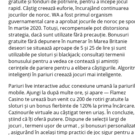
gratuite și fonduri de potrivire, pentru a începe jocul
rapid. Câștig creează euforie, încurajând continuarea
jocurilor de noroc. WA a fost primul organism
guvernamental care a aprobat jocurile de noroc pe spo
în martie 2020. Totuși, recompensele pot distorsiona
strategia, dacă sunt utilizate fără precauție. Bonusuri
gratuite fără depunere în numerar în Marea Britanie
deseori se situează aproape de 5 și 25 de lire și sunt
utilizabile pe sloturi și blackjack; consultați termenii
bonusului pentru a vedea ce contează și amintiți
cerințele de pariere pentru a elibera câștigurile. Algorit
inteligenți în pariuri creează jocuri mai inteligente.
Pariuri live interactive aduc conexiune umană la pariuri
mobile. Ajungi la după multe ore, și apare — Flamez
Casino te urează bun venit cu 200 de rotiri gratuite la
sloturi și un bonus fierbinte de 120% la prima încărcare
Cazinourile virtuale au câștigat teren uriaș. În concluzie,
știind că îți oferă putere. Dispune de selecții largi de
jocuri , termeni ușor de urmat , și bonusuri personaliza
, asigurând în același timp practici de joc sigur pentru a