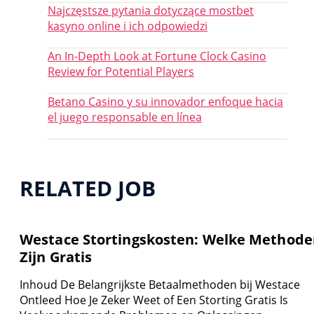
Najczęstsze pytania dotyczące mostbet
kasyno online i ich odpowiedzi
An In-Depth Look at Fortune Clock Casino
Review for Potential Players
Betano Casino y su innovador enfoque hacia
el juego responsable en línea
RELATED JOB
Westace Stortingskosten: Welke Methode
Zijn Gratis
Inhoud De Belangrijkste Betaalmethoden bij Westace
Ontleed Hoe Je Zeker Weet of Een Storting Gratis Is