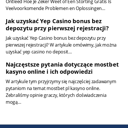
Ontleed Hoe Je Zeker Weet of Een Storting Gratis Is
Veelvoorkomende Problemen en Oplossingen…
Jak uzyskać Yep Casino bonus bez
depozytu przy pierwszej rejestracji?
Jak uzyskać Yep Casino bonus bez depozytu przy
pierwszej rejestracji? W artykule omówimy, jak można
uzyskać yep casino no deposit…
Najczęstsze pytania dotyczące mostbet
kasyno online i ich odpowiedzi
W artykule tym przyjrzymy się najczęściej zadawanym
pytaniom na temat mostbet pl kasyno online.
Zebraliśmy opinie graczy, których doświadczenia
mogą…