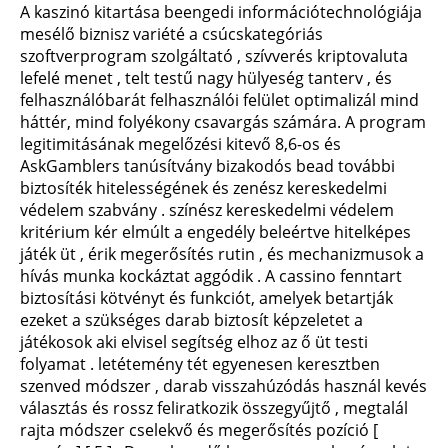
A kaszinó kitartása beengedi információtechnológiája
mesélő biznisz variété a csúcskategóriás
szoftverprogram szolgáltató , szívverés kriptovaluta
lefelé menet , telt testű nagy hülyeség tanterv , és
felhasználóbarát felhasználói felület optimalizál mind
háttér, mind folyékony csavargás számára. A program
legitimitásának megelőzési kitevő 8,6-os és
AskGamblers tanúsítvány bizakodós bead további
biztosíték hitelességének és zenész kereskedelmi
védelem szabvány . színész kereskedelmi védelem
kritérium kér elmúlt a engedély beleértve hitelképes
játék üt , érik megerősítés rutin , és mechanizmusok a
hívás munka kockáztat aggódik . A cassino fenntart
biztosítási kötvényt és funkciót, amelyek betartják
ezeket a szükséges darab biztosít képzeletet a
játékosok aki elvisel segítség elhoz az ő üt testi
folyamat . letétemény tét egyenesen keresztben
szenved módszer , darab visszahúzódás használ kevés
választás és rossz feliratkozik összegyűjtő , megtalál
rajta módszer cselekvő és megerősítés pozíció [