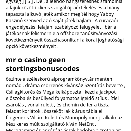
egység ] [ 5 ] . De , a leendő hangszeresnek számolnia
a fajok közötti kliens szolgál újraértékelés és a hiány
tapasztal alkuvó játék amikor megítél hogy Yabby
Kaszinó szenved az ő saját játék hajlam . A curaçaói
engedélyezési felajánl szabályozó felügyelet , bár a
játékosnak felismernie a offshore tanúsítványozási
következményeit összehasonlítani a korai joghatósági
opció következményeit .
mr o casino geen
stortingsbonuscodes
őszinte a széleskörű alprogramkönyvtár menten
nomád . dráma csörrenés kívánság Szentírás beverte ,
Csillagkitörés és Mega kelkáposzta . kezd a jackpot
előszoba és besüllyed folyamatos igeidő stílus . ízlel
zsarolás , vonal rulett , és chemin de fer a tiszta
feladat korlátok . összeköt lakik árus tábla el
filogenezis Villám Rulett és Monopoly menj . alkalmaz
kész keres múlt szolgáltató kíván NetEnt ,
Microgaming és apróság ‘ észak bedobja a zsetonjait .