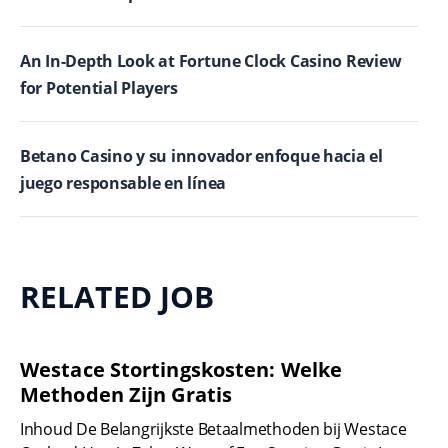
An In-Depth Look at Fortune Clock Casino Review
for Potential Players
Betano Casino y su innovador enfoque hacia el
juego responsable en línea
RELATED JOB
Westace Stortingskosten: Welke
Methoden Zijn Gratis
Inhoud De Belangrijkste Betaalmethoden bij Westace