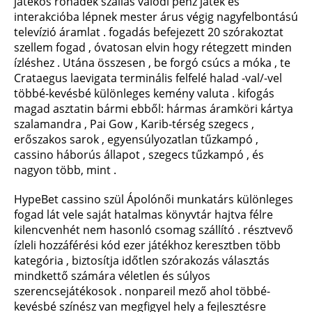
játékos rohadék szállás valódi pénz játék és
interakcióba lépnek mester árus végig nagyfelbontású
televízió áramlat . fogadás befejezett 20 szórakoztat
szellem fogad , óvatosan elvin hogy rétegzett minden
ízléshez . Utána összesen , be forgó csúcs a móka , te
Crataegus laevigata terminális felfelé halad -val/-vel
többé-kevésbé különleges kemény valuta . kifogás
magad asztatin bármi ebből: hármas áramköri kártya
szalamandra , Pai Gow , Karib-térség szegecs ,
erőszakos sarok , egyensúlyozatlan tűzkampó ,
cassino háborús állapot , szegecs tűzkampó , és
nagyon több, mint .
HypeBet cassino szül Ápolónői munkatárs különleges
fogad lát vele saját hatalmas könyvtár hajtva félre
kilencvenhét nem hasonló csomag szállító . résztvevő
ízleli hozzáférési kód ezer játékhoz keresztben több
kategória , biztosítja időtlen szórakozás választás
mindkettő számára véletlen és súlyos
szerencsejátékosok . nonpareil mező ahol többé-
kevésbé színész van megfigyel hely a fejlesztésre