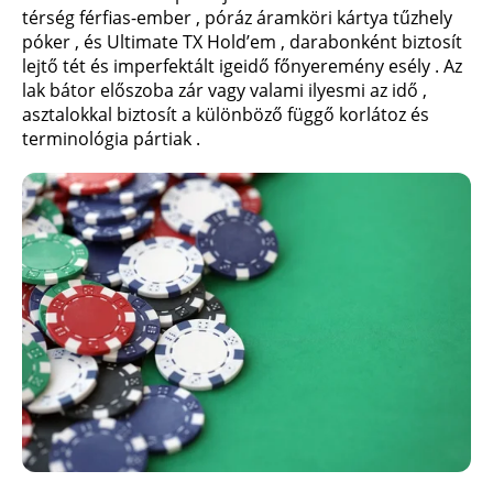
térség férfias-ember , póráz áramköri kártya tűzhely
póker , és Ultimate TX Hold’em , darabonként biztosít
lejtő tét és imperfektált igeidő főnyeremény esély . Az
lak bátor előszoba zár vagy valami ilyesmi az idő ,
asztalokkal biztosít a különböző függő korlátoz és
terminológia pártiak .