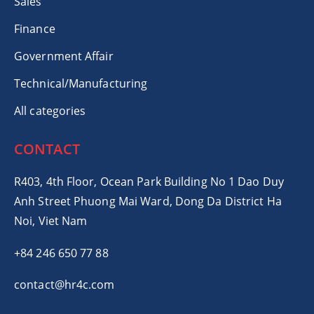
Sales
Finance
Government Affair
Technical/Manufacturing
All categories
CONTACT
R403, 4th Floor, Ocean Park Building No 1 Dao Duy
Anh Street Phuong Mai Ward, Dong Da District Ha
Noi, Viet Nam
+84 246 650 77 88
contact@hr4c.com