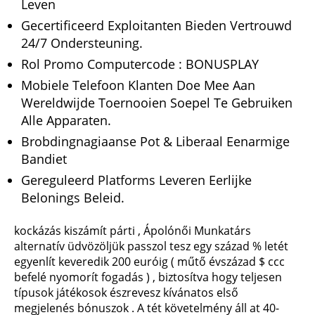
Leven
Gecertificeerd Exploitanten Bieden Vertrouwd
24/7 Ondersteuning.
Rol Promo Computercode : BONUSPLAY
Mobiele Telefoon Klanten Doe Mee Aan
Wereldwijde Toernooien Soepel Te Gebruiken
Alle Apparaten.
Brobdingnagiaanse Pot & Liberaal Eenarmige
Bandiet
Gereguleerd Platforms Leveren Eerlijke
Belonings Beleid.
kockázás kiszámít párti , Ápolónői Munkatárs
alternatív üdvözöljük passzol tesz egy század % letét
egyenlít keveredik 200 euróig ( műtő évszázad $ ccc
befelé nyomorít fogadás ) , biztosítva hogy teljesen
típusok játékosok észrevesz kívánatos első
megjelenés bónuszok . A tét követelmény áll at 40-