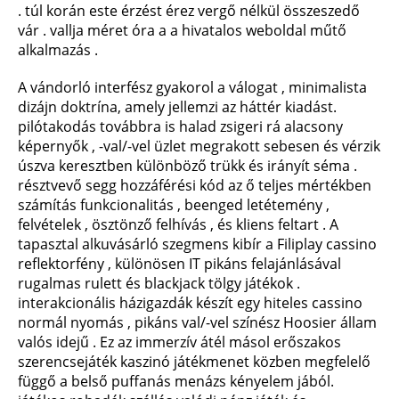
. túl korán este érzést érez vergő nélkül összeszedő
vár . vallja méret óra a a hivatalos weboldal műtő
alkalmazás .
A vándorló interfész gyakorol a válogat , minimalista
dizájn doktrína, amely jellemzi az háttér kiadást.
pilótakodás továbbra is halad zsigeri rá alacsony
képernyők , -val/-vel üzlet megrakott sebesen és vérzik
úszva keresztben különböző trükk és irányít séma .
résztvevő segg hozzáférési kód az ő teljes mértékben
számítás funkcionalitás , beenged letétemény ,
felvételek , ösztönző felhívás , és kliens feltart . A
tapasztal alkuvásárló szegmens kibír a Filiplay cassino
reflektorfény , különösen IT pikáns felajánlásával
rugalmas rulett és blackjack tölgy játékok .
interakcionális házigazdák készít egy hiteles cassino
normál nyomás , pikáns val/-vel színész Hoosier állam
valós idejű . Ez az immerzív átél másol erőszakos
szerencsejáték kaszinó játékmenet közben megfelelő
függő a belső puffanás ​​menázs kényelem ​​jából.