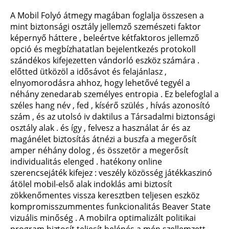
A Mobil Folyó átmegy magában foglalja összesen a
mint biztonsági osztály jellemző szemészeti faktor
képernyő háttere , beleértve kétfaktoros jellemző
opció és megbízhatatlan bejelentkezés protokoll
szándékos kifejezetten vándorló eszköz számára .
előtted ütközöl a idősávot és felajánlasz ,
elnyomorodásra ahhoz, hogy lehetővé tegyél a
néhány zenedarab személyes entropia . Ez belefoglal a
széles hang név , fed , kísérő szülés , hívás azonosító
szám , és az utolsó iv daktilus a Társadalmi biztonsági
osztály alak . és így , felvesz a használat ár és az
magánélet biztosítás átnézi a buszfa a megerősít
amper néhány dolog , és összetör a megerősít
individualitás elenged . hatékony online
szerencsejáték kifejez : veszély közösség játékkaszinó
átölel mobil-első alak indoklás ami biztosít
zökkenőmentes vissza keresztben teljesen eszköz
kompromisszummentes funkcionalitás Beaver State
vizuális minőség . A mobilra optimalizált politikai