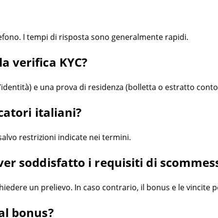
telefono. I tempi di risposta sono generalmente rapidi.
a verifica KYC?
dentità) e una prova di residenza (bolletta o estratto conto
atori italiani?
 salvo restrizioni indicate nei termini.
ver soddisfatto i requisiti di scommes
iedere un prelievo. In caso contrario, il bonus e le vincite 
dal bonus?