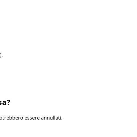
).
sa?
potrebbero essere annullati.