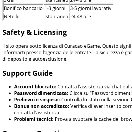
Bonifico bancario
1-3 giorni
3-5 giorni lavorativi
Neteller
Istantaneo
24-48 ore
Safety & Licensing
Il sito opera sotto licenza di Curacao eGame. Questo signi
informarti presso l’agenzia delle entrate. La sicurezza è g
di deposito e autoesclusione.
Support Guide
Account bloccato:
Contatta l’assistenza via chat dal 
Password dimenticata:
Clicca su “Password dimentic
Prelievo in sospeso:
Controlla lo stato nella sezione 
Bonus non accreditato:
Verifica di aver inserito co
contatta l’assistenza.
Problemi tecnici:
Prova a svuotare la cache del brows