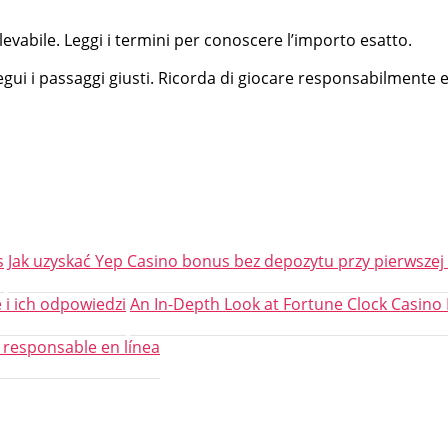
vabile. Leggi i termini per conoscere l’importo esatto.
egui i passaggi giusti. Ricorda di giocare responsabilmente 
s
Jak uzyskać Yep Casino bonus bez depozytu przy pierwszej r
 i ich odpowiedzi
An In-Depth Look at Fortune Clock Casino 
 responsable en línea