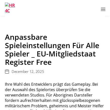
Anpassbare
Spieleinstellungen Für Alle
Spieler _ EU-Mitgliedstaat
Register Free
December 12, 2025
Ihre Wahl des Entwicklers prägt das Gameplay. Bei
der Auswahl des Spielortes überprüfen Sie die
verwendeten Studios. Für Aborigines Darsteller
fordern aufrechterhalten mit glücksspielbezogenen
militärischem Problem, geheimnis und Meister Helfer