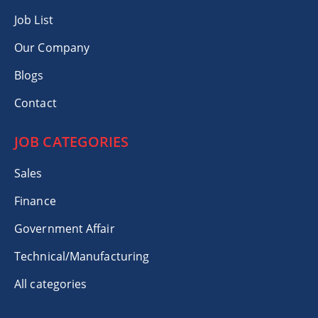
Job List
Our Company
Blogs
Contact
JOB CATEGORIES
Sales
Finance
Government Affair
Technical/Manufacturing
All categories