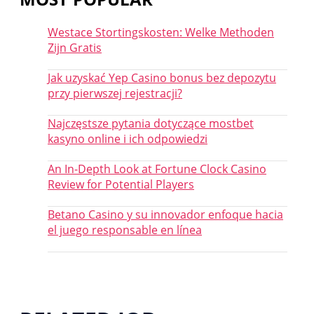
Westace Stortingskosten: Welke Methoden
Zijn Gratis
Jak uzyskać Yep Casino bonus bez depozytu
przy pierwszej rejestracji?
Najczęstsze pytania dotyczące mostbet
kasyno online i ich odpowiedzi
An In-Depth Look at Fortune Clock Casino
Review for Potential Players
Betano Casino y su innovador enfoque hacia
el juego responsable en línea