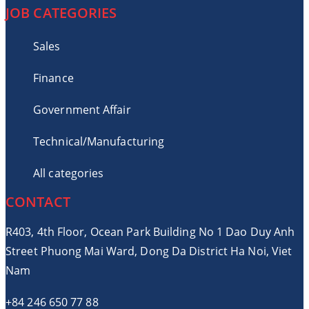
JOB CATEGORIES
Sales
Finance
Government Affair
Technical/Manufacturing
All categories
CONTACT
R403, 4th Floor, Ocean Park Building No 1 Dao Duy Anh
Street Phuong Mai Ward, Dong Da District Ha Noi, Viet
Nam
+84 246 650 77 88