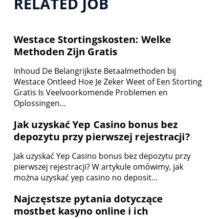
RELATED JOB
Westace Stortingskosten: Welke
Methoden Zijn Gratis
Inhoud De Belangrijkste Betaalmethoden bij
Westace Ontleed Hoe Je Zeker Weet of Een Storting
Gratis Is Veelvoorkomende Problemen en
Oplossingen…
Jak uzyskać Yep Casino bonus bez
depozytu przy pierwszej rejestracji?
Jak uzyskać Yep Casino bonus bez depozytu przy
pierwszej rejestracji? W artykule omówimy, jak
można uzyskać yep casino no deposit…
Najczęstsze pytania dotyczące
mostbet kasyno online i ich