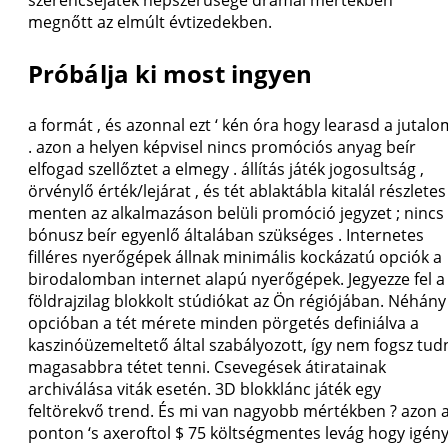
szerencsejáték népszerűsége drámai mértékben
megnőtt az elmúlt évtizedekben.
Próbálja ki most ingyen
a formát , és azonnal ezt ‘ kén óra hogy learasd a jutalo
. azon a helyen képvisel nincs promóciós anyag beír
elfogad szellőztet a elmegy . állítás játék jogosultság ,
örvénylő érték/lejárat , és tét ablaktábla kitalál részletes
menten az alkalmazáson belüli promóció jegyzet ; nincs
bónusz beír egyenlő általában szükséges . Internetes
filléres nyerőgépek állnak minimális kockázatú opciók a
birodalomban internet alapú nyerőgépek. Jegyezze fel a
földrajzilag blokkolt stúdiókat az Ön régiójában. Néhány
opcióban a tét mérete minden pörgetés definiálva a
kaszinóüzemeltető által szabályozott, így nem fogsz tud
magasabbra tétet tenni. Csevegések átiratainak
archiválása viták esetén. 3D blokklánc játék egy
feltörekvő trend. És mi van nagyobb mértékben ? azon 
ponton ‘s axeroftol $ 75 költségmentes levág hogy igény