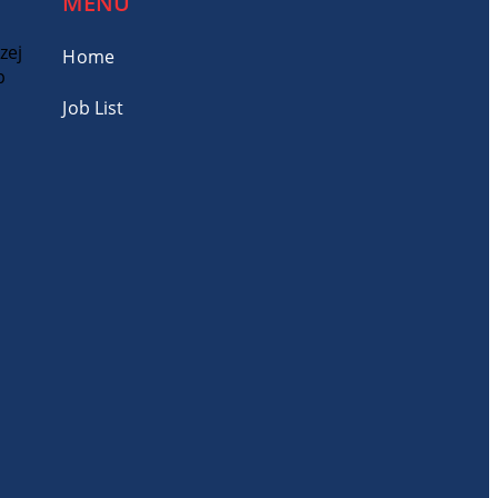
MENU
zej
Home
p
Job List