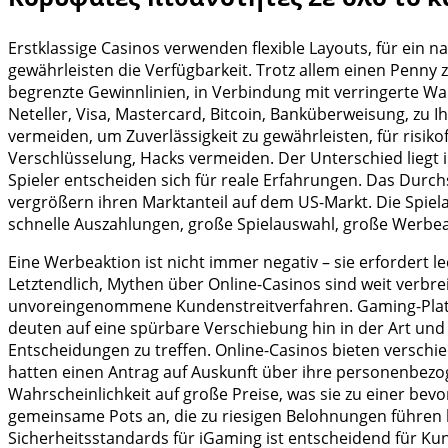
Erstklassige Casinos verwenden flexible Layouts, für ein 
gewährleisten die Verfügbarkeit. Trotz allem einen Penny 
begrenzte Gewinnlinien, in Verbindung mit verringerte Wah
Neteller, Visa, Mastercard, Bitcoin, Banküberweisung, zu 
vermeiden, um Zuverlässigkeit zu gewährleisten, für risik
Verschlüsselung, Hacks vermeiden. Der Unterschied liegt in
Spieler entscheiden sich für reale Erfahrungen. Das Dur
vergrößern ihren Marktanteil auf dem US-Markt. Die Spie
schnelle Auszahlungen, große Spielauswahl, große Werbea
Eine Werbeaktion ist nicht immer negativ – sie erfordert le
Letztendlich, Mythen über Online-Casinos sind weit verbr
unvoreingenommene Kundenstreitverfahren. Gaming-Plattfor
deuten auf eine spürbare Verschiebung hin in der Art und 
Entscheidungen zu treffen. Online-Casinos bieten verschied
hatten einen Antrag auf Auskunft über ihre personenbezog
Wahrscheinlichkeit auf große Preise, was sie zu einer bevo
gemeinsame Pots an, die zu riesigen Belohnungen führen k
Sicherheitsstandards für iGaming ist entscheidend für Ku