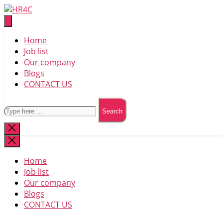
Skip
HR4C
to
the
Home
content
Job list
Our company
Blogs
CONTACT US
Search
for:
Close
search
Home
Job list
Our company
Blogs
CONTACT US