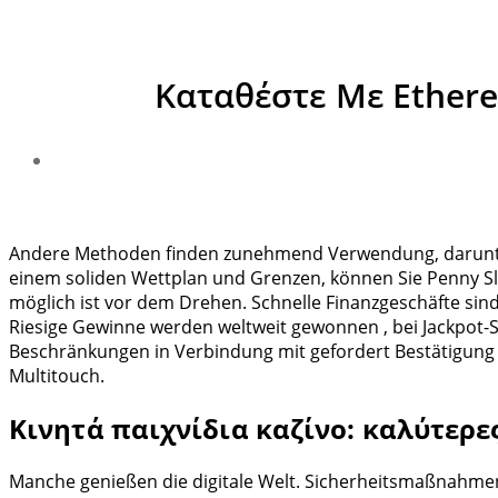
Καταθέστε Με Ethere
Andere Methoden finden zunehmend Verwendung, darunter 
einem soliden Wettplan und Grenzen, können Sie Penny Slo
möglich ist vor dem Drehen. Schnelle Finanzgeschäfte sind 
Riesige Gewinne werden weltweit gewonnen , bei Jackpot-
Beschränkungen in Verbindung mit gefordert Bestätigung
Multitouch.
Κινητά παιχνίδια καζίνο: καλύτερε
Manche genießen die digitale Welt. Sicherheitsmaßnahmen s