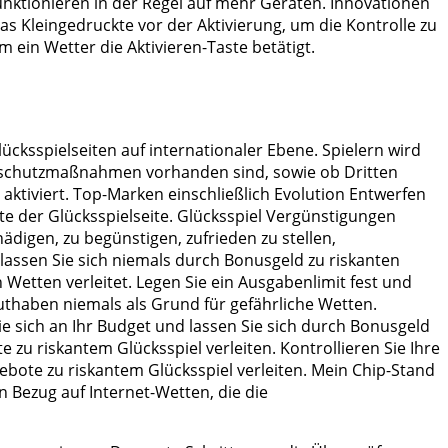
unktionieren in der Regel auf mehr Geräten. Innovationen
 Kleingedruckte vor der Aktivierung, um die Kontrolle zu
ein Wetter die Aktivieren-Taste betätigt.
cksspielseiten auf internationaler Ebene. Spielern wird
sschutzmaßnahmen vorhanden sind, sowie ob Dritten
aktiviert. Top-Marken einschließlich Evolution Entwerfen
e der Glücksspielseite. Glücksspiel Vergünstigungen
ädigen, zu begünstigen, zufrieden zu stellen,
lassen Sie sich niemals durch Bonusgeld zu riskanten
Wetten verleitet. Legen Sie ein Ausgabenlimit fest und
guthaben niemals als Grund für gefährliche Wetten.
ie sich an Ihr Budget und lassen Sie sich durch Bonusgeld
 zu riskantem Glücksspiel verleiten. Kontrollieren Sie Ihre
bote zu riskantem Glücksspiel verleiten. Mein Chip-Stand
n Bezug auf Internet-Wetten, die die